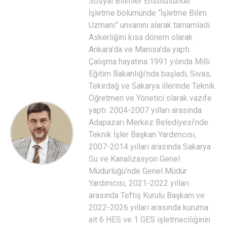
Sosyal Bilimler Enstitüsünde
İşletme bölümünde “İşletme Bilim
Uzmanı” unvanını alarak tamamladı.
Askerliğini kısa dönem olarak
Ankara’da ve Manisa’da yaptı.
Çalışma hayatına 1991 yılında Milli
Eğitim Bakanlığı’nda başladı, Sivas,
Tekirdağ ve Sakarya illerinde Teknik
Öğretmen ve Yönetici olarak vazife
yaptı. 2004-2007 yılları arasında
Adapazarı Merkez Belediyesi’nde
Teknik İşler Başkan Yardımcısı,
2007-2014 yılları arasında Sakarya
Su ve Kanalizasyon Genel
Müdürlüğü’nde Genel Müdür
Yardımcısı, 2021-2022 yılları
arasında Teftiş Kurulu Başkanı ve
2022-2026 yılları arasında kuruma
ait 6 HES ve 1 GES işletmeciliğinin