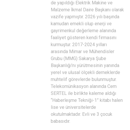
de yapıldığı Elektrik Makine ve
Malzeme İkmal Daire Başkanı olarak
vazife yapmıştır. 2026 yılı başında
kamudan emekli olup enerji ve
gayrimenkul değerleme alanında
faaliyet gösteren kendi firmasını
kurmuştur. 2017-2024 yılları
arasında Mimar ve Mühendisler
Grubu (MMG) Sakarya Şube
Başkanlığı’nı yürütmesinin yanında
yerel ve ulusal ölçekli derneklerde
muhtelif görevlerde bulunmuştur.
Telekomünikasyon alanında Cem
SERTEL ile birlikte kaleme aldığı
“Haberleşme Tekniği-1” kitabı halen
lise ve üniversitelerde
okutulmaktadır. Evli ve 3 çocuk
babasıdır.