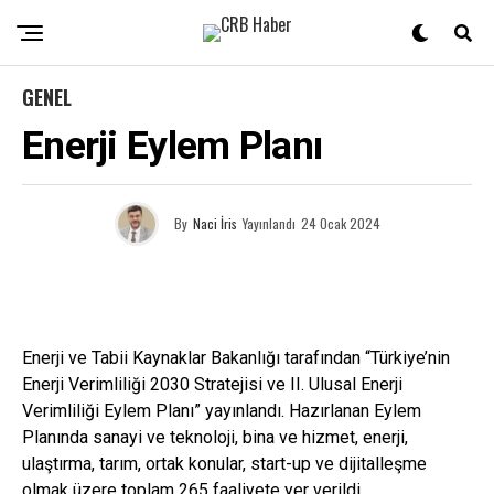
GENEL
Enerji Eylem Planı
By
Naci İris
Yayınlandı
24 Ocak 2024
Enerji ve Tabii Kaynaklar Bakanlığı tarafından “Türkiye’nin
Enerji Verimliliği 2030 Stratejisi ve II. Ulusal Enerji
Verimliliği Eylem Planı” yayınlandı. Hazırlanan Eylem
Planında sanayi ve teknoloji, bina ve hizmet, enerji,
ulaştırma, tarım, ortak konular, start-up ve dijitalleşme
olmak üzere toplam 265 faaliyete yer verildi.