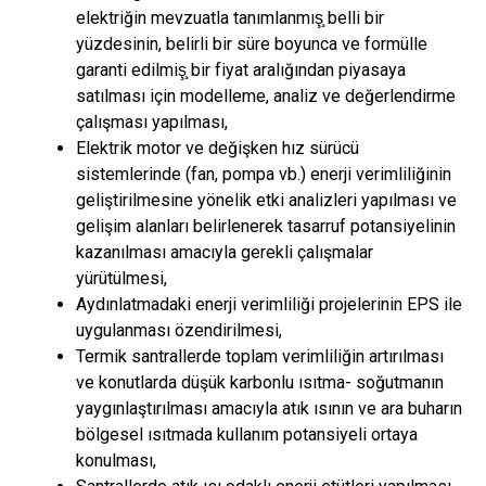
elektriğin mevzuatla tanımlanmış̧ belli bir
yüzdesinin, belirli bir süre boyunca ve formülle
garanti edilmiş̧ bir fiyat aralığından piyasaya
satılması için modelleme, analiz ve değerlendirme
çalışması yapılması,
Elektrik motor ve değişken hız sürücü
sistemlerinde (fan, pompa vb.) enerji verimliliğinin
geliştirilmesine yönelik etki analizleri yapılması ve
gelişim alanları belirlenerek tasarruf potansiyelinin
kazanılması amacıyla gerekli çalışmalar
yürütülmesi,
Aydınlatmadaki enerji verimliliği projelerinin EPS ile
uygulanması özendirilmesi,
Termik santrallerde toplam verimliliğin artırılması
ve konutlarda düşük karbonlu ısıtma- soğutmanın
yaygınlaştırılması amacıyla atık ısının ve ara buharın
bölgesel ısıtmada kullanım potansiyeli ortaya
konulması,