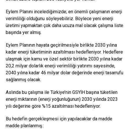
Eylem Planını incelediğimizde; en önemli çalışmanın enerji
verimliliği olduğunu söyleyebiliriz. Böylece yeni enerji
üretimi yapmaktan çok daha ucuza mal olacak çalışma liste
başında yer almış.
Eylem Planının hayata geçirilmesiyle birlikte 2030 yılına
kadar enerji tüketiminin azaltılması hedefleniyor. Hedeflere
ulaşmak için kamu ve özel sektör birlikte 2030 yılına kadar
20,2 milyar dolarlık enerji verimliliği yatırımı sayesinde,
2040 yılına kadar 46 milyar dolar değerinde enerji tasarrufu
sağlanmış olacak.
Aslında bu çalışma ile Türkiye’nin GSYİH başına tüketilen
enerji miktarının (enerji yoğunluğunun) 2030 yılında 2023
yılı değerine göre %15 azaltılması hedefleniyor.
Bu hedefin gerçekleşmesi için yapılacaklar da madde
madde planlanmış.: