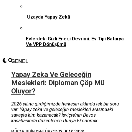
Uzayda Yapay Zekâ
Evlerdeki Gizli Enerji Devrimi: Ev Tipi Batarya
Ve VPP Dönüşümü
GENEL
Yapay Zeka Ve Geleceğin
Meslekleri: Diploman Çöp Mü
Oluyor?
2026 yılına girdiğimizde herkesin aklında tek bir soru
var: Yapay zeka ve geleceğin meslekleri arasındaki
savaşta kim kazanacak? İsviçre’nin Davos
kasabasında düzenlenen Dünya Ekonomik...
MÜCAHIDDIN ŞENTÜRK
22 OCAK 2026