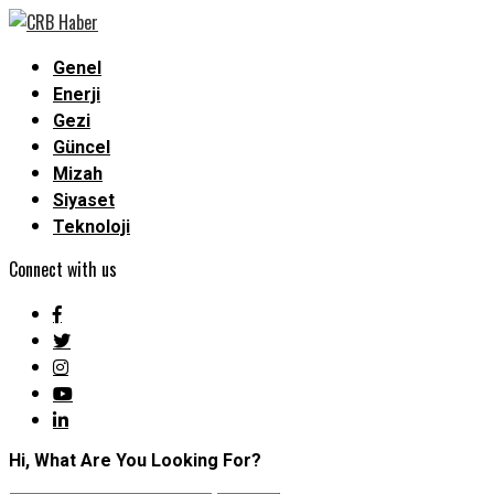
Genel
Enerji
Gezi
Güncel
Mizah
Siyaset
Teknoloji
Connect with us
Hi, What Are You Looking For?