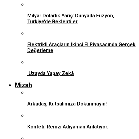
Milyar Dolarlık Yarış: Dünyada Füzyon,
Türkiye’de Beklentiler
Elektrikli Araçların İkinci El Piyasasında Gerçek
Değerleme
Uzayda Yapay Zekâ
Mizah
Arkadaş, Kutsalımıza Dokunmayın!
Konfeti, Remzi Adıyaman Anlatıyor.