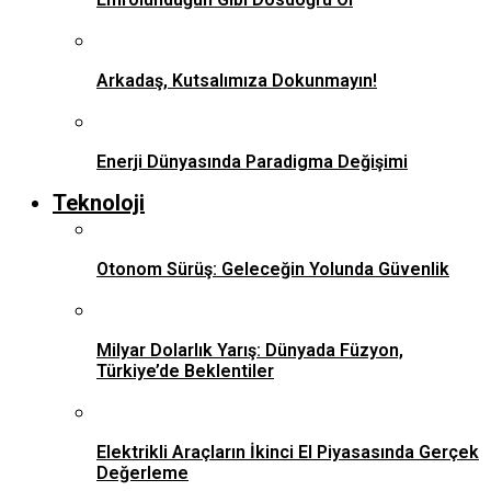
Arkadaş, Kutsalımıza Dokunmayın!
Enerji Dünyasında Paradigma Değişimi
Teknoloji
Otonom Sürüş: Geleceğin Yolunda Güvenlik
Milyar Dolarlık Yarış: Dünyada Füzyon,
Türkiye’de Beklentiler
Elektrikli Araçların İkinci El Piyasasında Gerçek
Değerleme