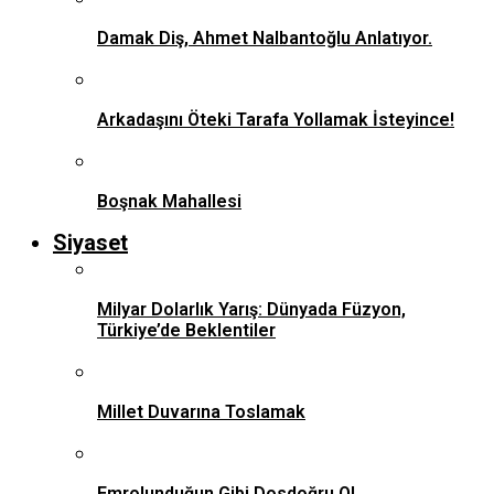
Damak Diş, Ahmet Nalbantoğlu Anlatıyor.
Arkadaşını Öteki Tarafa Yollamak İsteyince!
Boşnak Mahallesi
Siyaset
Milyar Dolarlık Yarış: Dünyada Füzyon,
Türkiye’de Beklentiler
Millet Duvarına Toslamak
Emrolunduğun Gibi Dosdoğru Ol