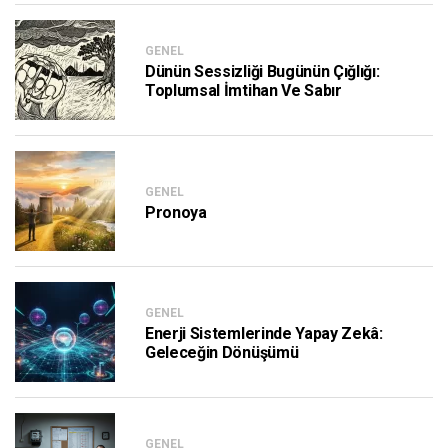
GENEL
Dünün Sessizliği Bugünün Çığlığı:
Toplumsal İmtihan Ve Sabır
GENEL
Pronoya
GENEL
Enerji Sistemlerinde Yapay Zekâ:
Geleceğin Dönüşümü
GENEL