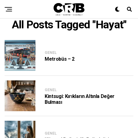
All Posts Tagged "Hayat"
GENEL
Metrobüs – 2
GENEL
Kintsugi: Kırıkların Altınla Değer
Bulması
GENEL