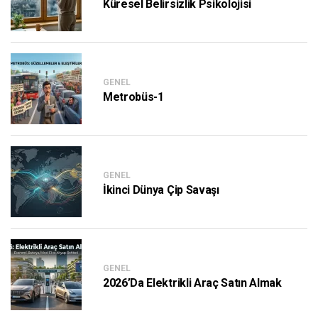
Küresel Belirsizlik Psikolojisi
GENEL
Metrobüs-1
GENEL
İkinci Dünya Çip Savaşı
GENEL
2026’da Elektrikli Araç Satın Almak