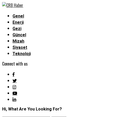
Genel
Enerji
Gezi
Güncel
Mizah
Siyaset
Teknoloji
Connect with us
Hi, What Are You Looking For?