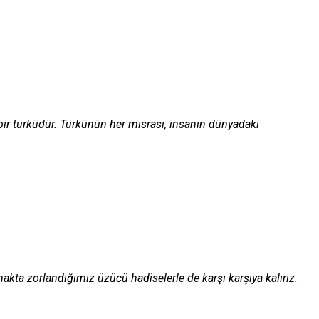
 bir türküdür. Türkünün her mısrası, insanın dünyadaki
makta zorlandığımız üzücü hadiselerle de karşı karşıya kalırız.