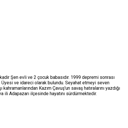
lkadir Şen evli ve 2 çocuk babasıdır. 1999 depremi sonrası
u Üyesi ve idareci olarak bulundu. Seyahat etmeyi seven
şı kahramanlarından Kazım Çavuş'un savaş hatıralarını yazdığı
a ili Adapazarı ilçesinde hayatını sürdürmektedir.