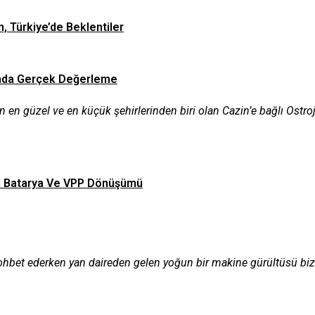
n, Türkiye’de Beklentiler
asında Gerçek Değerleme
en güzel ve en küçük şehirlerinden biri olan Cazin’e bağlı Ostro
Tipi Batarya Ve VPP Dönüşümü
ohbet ederken yan daireden gelen yoğun bir makine gürültüsü biz