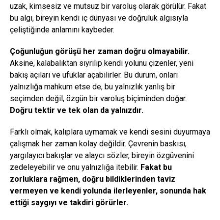
uzak, kimsesiz ve mutsuz bir varoluş olarak görülür. Fakat
bu algı, bireyin kendi iç dünyası ve doğruluk algısıyla
çeliştiğinde anlamını kaybeder.
Çoğunluğun görüşü her zaman doğru olmayabilir.
Aksine, kalabalıktan sıyrılıp kendi yolunu çizenler, yeni
bakış açıları ve ufuklar açabilirler. Bu durum, onları
yalnızlığa mahkum etse de, bu yalnızlık yanlış bir
seçimden değil, özgün bir varoluş biçiminden doğar.
Doğru tektir ve tek olan da yalnızdır.
Farklı olmak, kalıplara uymamak ve kendi sesini duyurmaya
çalışmak her zaman kolay değildir. Çevrenin baskısı,
yargılayıcı bakışlar ve alaycı sözler, bireyin özgüvenini
zedeleyebilir ve onu yalnızlığa itebilir.
Fakat bu
zorluklara rağmen, doğru bildiklerinden taviz
vermeyen ve kendi yolunda ilerleyenler, sonunda hak
ettiği saygıyı ve takdiri görürler.