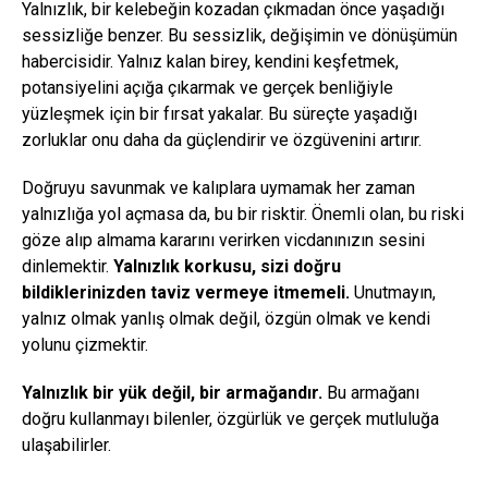
Yalnızlık, bir kelebeğin kozadan çıkmadan önce yaşadığı
sessizliğe benzer. Bu sessizlik, değişimin ve dönüşümün
habercisidir. Yalnız kalan birey, kendini keşfetmek,
potansiyelini açığa çıkarmak ve gerçek benliğiyle
yüzleşmek için bir fırsat yakalar. Bu süreçte yaşadığı
zorluklar onu daha da güçlendirir ve özgüvenini artırır.
Doğruyu savunmak ve kalıplara uymamak her zaman
yalnızlığa yol açmasa da, bu bir risktir. Önemli olan, bu riski
göze alıp almama kararını verirken vicdanınızın sesini
dinlemektir.
Yalnızlık korkusu, sizi doğru
bildiklerinizden taviz vermeye itmemeli.
Unutmayın,
yalnız olmak yanlış olmak değil, özgün olmak ve kendi
yolunu çizmektir.
Yalnızlık bir yük değil, bir armağandır.
Bu armağanı
doğru kullanmayı bilenler, özgürlük ve gerçek mutluluğa
ulaşabilirler.