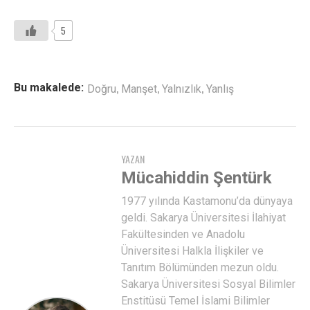
5
,
,
,
Bu makalede:
Doğru
Manşet
Yalnızlık
Yanlış
YAZAN
Mücahiddin Şentürk
1977 yılında Kastamonu’da dünyaya
geldi. Sakarya Üniversitesi İlahiyat
Fakültesinden ve Anadolu
Üniversitesi Halkla İlişkiler ve
Tanıtım Bölümünden mezun oldu.
Sakarya Üniversitesi Sosyal Bilimler
Enstitüsü Temel İslami Bilimler