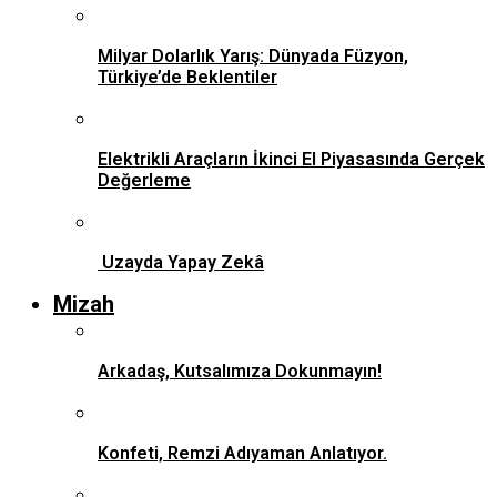
Milyar Dolarlık Yarış: Dünyada Füzyon,
Türkiye’de Beklentiler
Elektrikli Araçların İkinci El Piyasasında Gerçek
Değerleme
Uzayda Yapay Zekâ
Mizah
Arkadaş, Kutsalımıza Dokunmayın!
Konfeti, Remzi Adıyaman Anlatıyor.