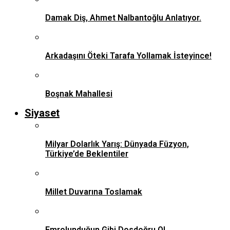
Damak Diş, Ahmet Nalbantoğlu Anlatıyor.
Arkadaşını Öteki Tarafa Yollamak İsteyince!
Boşnak Mahallesi
Siyaset
Milyar Dolarlık Yarış: Dünyada Füzyon,
Türkiye’de Beklentiler
Millet Duvarına Toslamak
Emrolunduğun Gibi Dosdoğru Ol