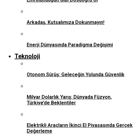
Arkadaş, Kutsalımıza Dokunmayın!
Enerji Dünyasında Paradigma Değişimi
Teknoloji
Otonom Sürüş: Geleceğin Yolunda Güvenlik
Milyar Dolarlık Yarış: Dünyada Füzyon,
Türkiye’de Beklentiler
Elektrikli Araçların İkinci El Piyasasında Gerçek
Değerleme