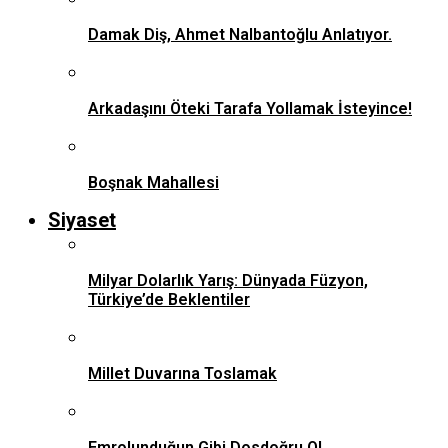
Damak Diş, Ahmet Nalbantoğlu Anlatıyor.
Arkadaşını Öteki Tarafa Yollamak İsteyince!
Boşnak Mahallesi
Siyaset
Milyar Dolarlık Yarış: Dünyada Füzyon,
Türkiye’de Beklentiler
Millet Duvarına Toslamak
Emrolunduğun Gibi Dosdoğru Ol