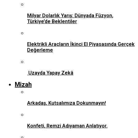
Milyar Dolarlık Yarış: Dünyada Füzyon,
Türkiye’de Beklentiler
Elektrikli Araçların İkinci El Piyasasında Gerçek
Değerleme
Uzayda Yapay Zekâ
Mizah
Arkadaş, Kutsalımıza Dokunmayın!
Konfeti, Remzi Adıyaman Anlatıyor.