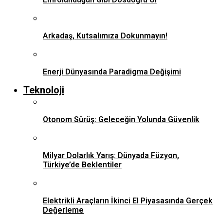
Arkadaş, Kutsalımıza Dokunmayın!
Enerji Dünyasında Paradigma Değişimi
Teknoloji
Otonom Sürüş: Geleceğin Yolunda Güvenlik
Milyar Dolarlık Yarış: Dünyada Füzyon,
Türkiye’de Beklentiler
Elektrikli Araçların İkinci El Piyasasında Gerçek
Değerleme