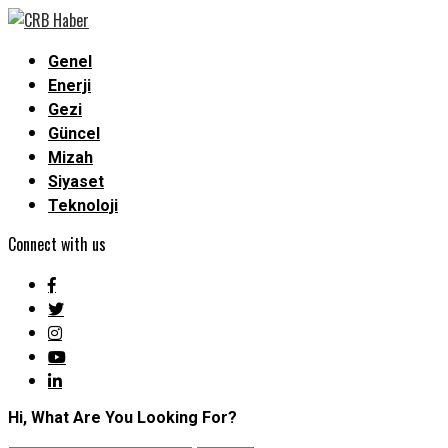
Genel
Enerji
Gezi
Güncel
Mizah
Siyaset
Teknoloji
Connect with us
Hi, What Are You Looking For?