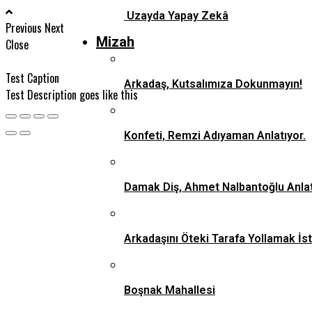
Uzayda Yapay Zekâ
Previous
Next
Mizah
Close
Test Caption
Arkadaş, Kutsalımıza Dokunmayın!
Test Description goes like this
Konfeti, Remzi Adıyaman Anlatıyor.
Damak Diş, Ahmet Nalbantoğlu Anlat
Arkadaşını Öteki Tarafa Yollamak İs
Boşnak Mahallesi