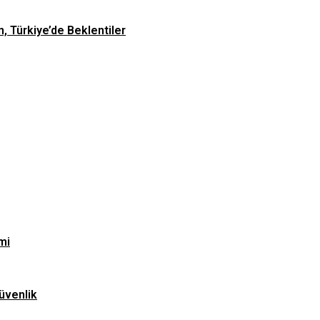
n, Türkiye’de Beklentiler
mi
üvenlik