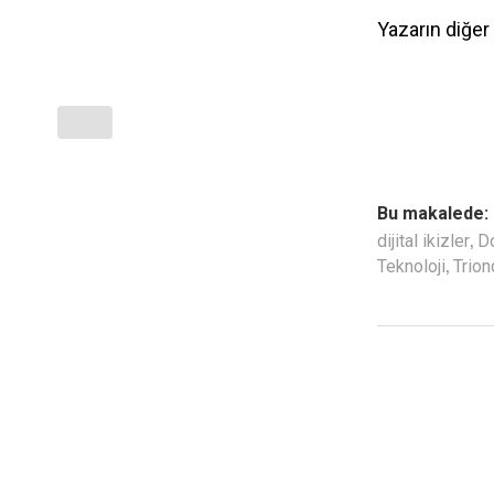
Yazarın diğer 
Bu makalede:
,
dijital ikizler
D
,
Teknoloji
Trion