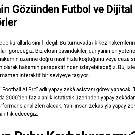
n Gözünden Futbol ve Dijital
rler
ece kurallarla sınırlı değil. Bu turnuvada ilk kez hakemleri
arı göreceğiz. Biz ekran başındakiler, dünyanın en yetene
 hakemin üzerine doğru nasıl hızla koştuğunu veya ceza s
m olarak hakemin perspektifinden izleyebileceğiz. Bu, izle
mamen interaktif bir seviyeye taşıyor.
“Football AI Pro” adlı yapay zekâ asistanı görev yapacak. T
 2000’den fazla anlık istatistik üzerinden yapay zekâdan
erformans analizleri alacak. Yani insan zekasıyla yapay zek
ahitlik edeceğiz.