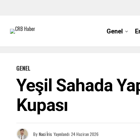
Genel
E
GENEL
Yeşil Sahada Yap
Kupası
By
Naci İris
Yayınlandı
24 Haziran 2026