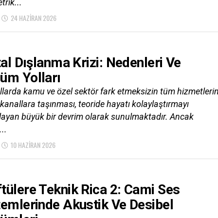
trik...
24 HAZIRAN 2026
ital Dışlanma Krizi: Nedenleri Ve
üm Yolları
ıllarda kamu ve özel sektör fark etmeksizin tüm hizmetleri
l kanallara taşınması, teoride hayatı kolaylaştırmayı
ayan büyük bir devrim olarak sunulmaktadır. Ancak
...
10 HAZIRAN 2026
tülere Teknik Rica 2: Cami Ses
temlerinde Akustik Ve Desibel