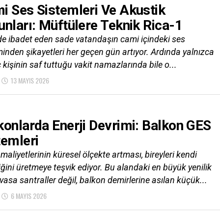
i Ses Sistemleri Ve Akustik
unları: Müftülere Teknik Rica-1
e ibadet eden sade vatandaşın cami içindeki ses
inden şikayetleri her geçen gün artıyor. Ardında yalnızca
 kişinin saf tuttuğu vakit namazlarında bile o...
13 MAYIS 2026
konlarda Enerji Devrimi: Balkon GES
temleri
 maliyetlerinin küresel ölçekte artması, bireyleri kendi
iğini üretmeye teşvik ediyor. Bu alandaki en büyük yenilik
vasa santraller değil, balkon demirlerine asılan küçük...
6 MAYIS 2026