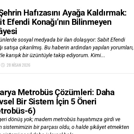
 Şehrin Hafızasını Ayağa Kaldırmak:
it Efendi Konağı’nın Bilinmeyen
âyesi
ünlerde sosyal medyada bir ilan dolaşıyor: Sabit Efendi
ı satışa çıkarılmış. Bu haberin ardından yapılan yorumları,
le karışık bir üzüntüyle takip ediyorum. Kimi...
28 NISAN 2026
arya Metrobüs Çözümleri: Daha
evsel Bir Sistem İçin 5 Öneri
trobüs-6)
 geri dönüş yok; madem metrobüs hayatımıza girdi ve
m sistemimizin bir parçası oldu, o halde şikâyet etmekten