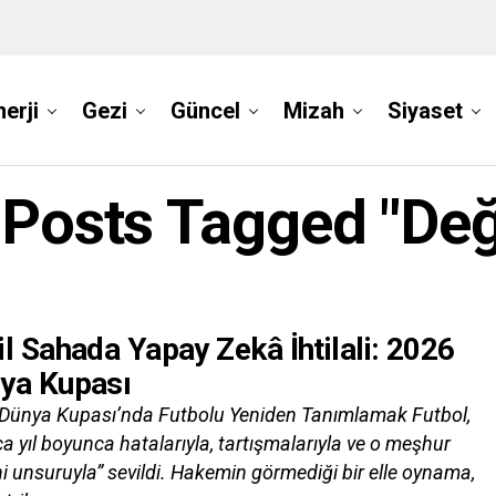
nerji
Gezi
Güncel
Mizah
Siyaset
l Posts Tagged "Değ
il Sahada Yapay Zekâ İhtilali: 2026
ya Kupası
Dünya Kupası’nda Futbolu Yeniden Tanımlamak Futbol,
a yıl boyunca hatalarıyla, tartışmalarıyla ve o meşhur
i unsuruyla” sevildi. Hakemin görmediği bir elle oynama,