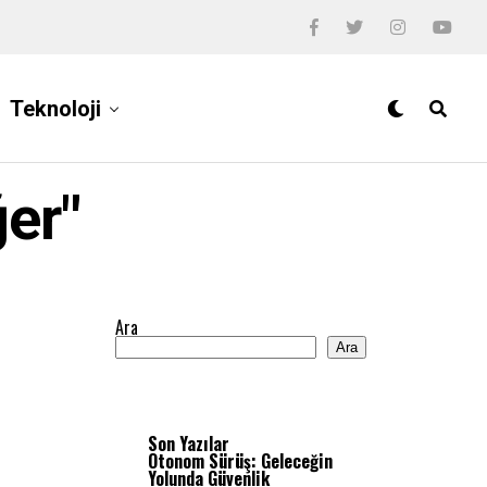
Teknoloji
er"
Ara
Ara
Son Yazılar
Otonom Sürüş: Geleceğin
Yolunda Güvenlik