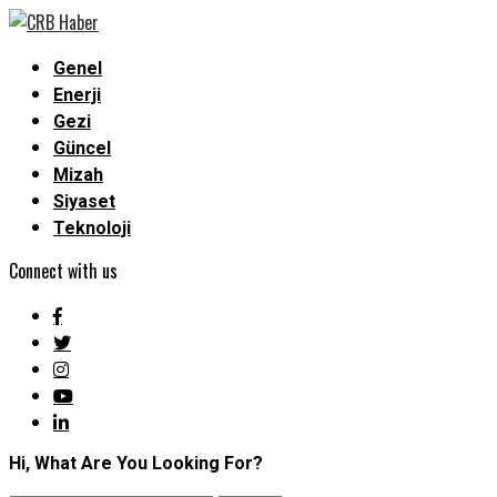
Genel
Enerji
Gezi
Güncel
Mizah
Siyaset
Teknoloji
Connect with us
Hi, What Are You Looking For?