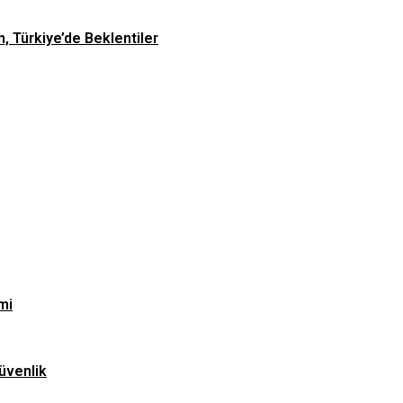
n, Türkiye’de Beklentiler
mi
üvenlik