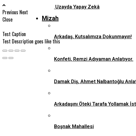
Uzayda Yapay Zekâ
Previous
Next
Mizah
Close
Test Caption
Arkadaş, Kutsalımıza Dokunmayın!
Test Description goes like this
Konfeti, Remzi Adıyaman Anlatıyor.
Damak Diş, Ahmet Nalbantoğlu Anlat
Arkadaşını Öteki Tarafa Yollamak İs
Boşnak Mahallesi