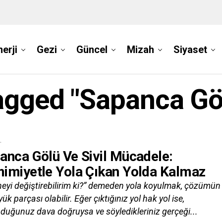
nerji
Gezi
Güncel
Mizah
Siyaset
agged "Sapanca Gö
L
anca Gölü Ve Sivil Mücadele:
imiyetle Yola Çıkan Yolda Kalmaz
neyi değiştirebilirim ki?” demeden yola koyulmak, çözümün
ük parçası olabilir. Eğer çıktığınız yol hak yol ise,
duğunuz dava doğruysa ve söyledikleriniz gerçeği...