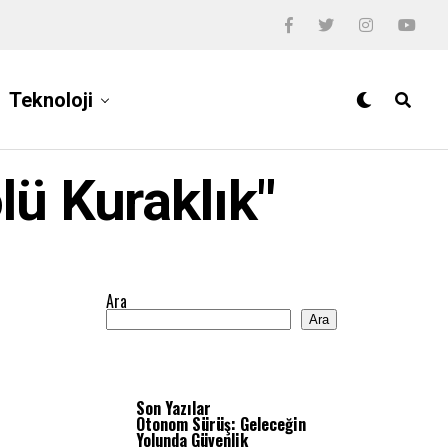
Teknoloji
lü Kuraklık"
Ara
Ara
Son Yazılar
Otonom Sürüş: Geleceğin
Yolunda Güvenlik