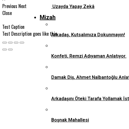
Previous
Next
Uzayda Yapay Zekâ
Close
Mizah
Test Caption
Test Description goes like this
Arkadaş, Kutsalımıza Dokunmayın!
Konfeti, Remzi Adıyaman Anlatıyor.
Damak Diş, Ahmet Nalbantoğlu Anlat
Arkadaşını Öteki Tarafa Yollamak İs
Boşnak Mahallesi