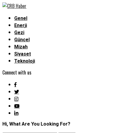
Genel
Enerji
Gezi
Güncel
Mizah
Siyaset
Teknoloji
Connect with us
Hi, What Are You Looking For?