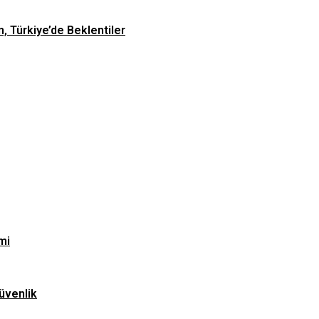
n, Türkiye’de Beklentiler
mi
üvenlik