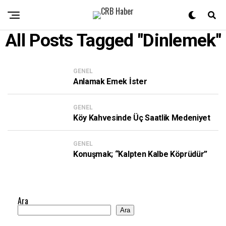
All Posts Tagged "dinlemek"
GENEL
Anlamak Emek İster
GENEL
Köy Kahvesinde Üç Saatlik Medeniyet
GENEL
Konuşmak; “Kalpten Kalbe Köprüdür”
Ara
Ara