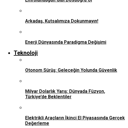
Arkadaş, Kutsalımıza Dokunmayın!
Enerji Dünyasında Paradigma Değişimi
Teknoloji
Otonom Sürüş: Geleceğin Yolunda Güvenlik
Milyar Dolarlık Yarış: Dünyada Füzyon,
Türkiye’de Beklentiler
Elektrikli Araçların İkinci El Piyasasında Gerçek
Değerleme