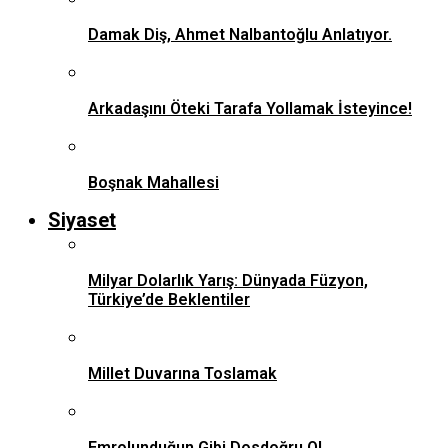
Damak Diş, Ahmet Nalbantoğlu Anlatıyor.
Arkadaşını Öteki Tarafa Yollamak İsteyince!
Boşnak Mahallesi
Siyaset
Milyar Dolarlık Yarış: Dünyada Füzyon,
Türkiye’de Beklentiler
Millet Duvarına Toslamak
Emrolunduğun Gibi Dosdoğru Ol