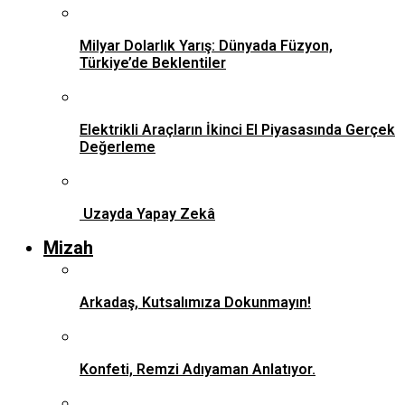
Milyar Dolarlık Yarış: Dünyada Füzyon,
Türkiye’de Beklentiler
Elektrikli Araçların İkinci El Piyasasında Gerçek
Değerleme
Uzayda Yapay Zekâ
Mizah
Arkadaş, Kutsalımıza Dokunmayın!
Konfeti, Remzi Adıyaman Anlatıyor.