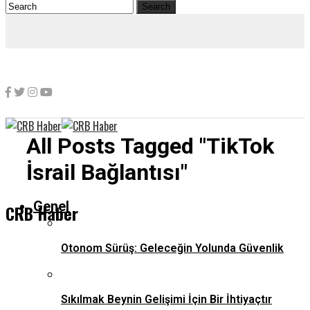
All Posts Tagged "TikTok
İsrail Bağlantısı"
Genel
CRB Haber
Otonom Sürüş: Geleceğin Yolunda Güvenlik
Sıkılmak Beynin Gelişimi İçin Bir İhtiyaçtır