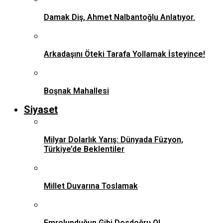
Damak Diş, Ahmet Nalbantoğlu Anlatıyor.
Arkadaşını Öteki Tarafa Yollamak İsteyince!
Boşnak Mahallesi
Siyaset
Milyar Dolarlık Yarış: Dünyada Füzyon,
Türkiye’de Beklentiler
Millet Duvarına Toslamak
Emrolunduğun Gibi Dosdoğru Ol