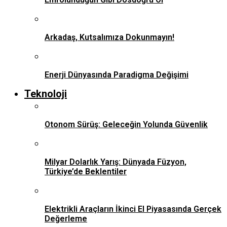
Arkadaş, Kutsalımıza Dokunmayın!
Enerji Dünyasında Paradigma Değişimi
Teknoloji
Otonom Sürüş: Geleceğin Yolunda Güvenlik
Milyar Dolarlık Yarış: Dünyada Füzyon,
Türkiye’de Beklentiler
Elektrikli Araçların İkinci El Piyasasında Gerçek
Değerleme