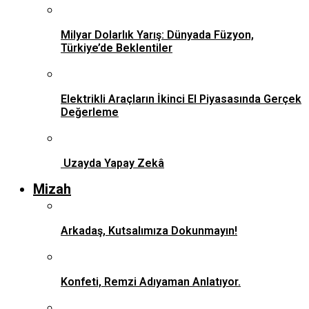
Milyar Dolarlık Yarış: Dünyada Füzyon,
Türkiye’de Beklentiler
Elektrikli Araçların İkinci El Piyasasında Gerçek
Değerleme
Uzayda Yapay Zekâ
Mizah
Arkadaş, Kutsalımıza Dokunmayın!
Konfeti, Remzi Adıyaman Anlatıyor.