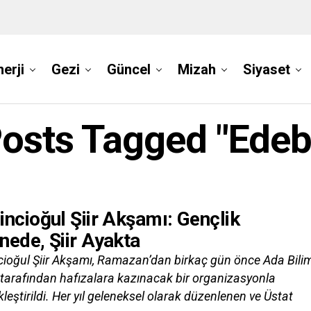
nerji
Gezi
Güncel
Mizah
Siyaset
Posts Tagged "Edeb
incioğul Şiir Akşamı: Gençlik
nede, Şiir Ayakta
cioğul Şiir Akşamı, Ramazan’dan birkaç gün önce Ada Bili
i tarafından hafızalara kazınacak bir organizasyonla
leştirildi. Her yıl geleneksel olarak düzenlenen ve Üstat