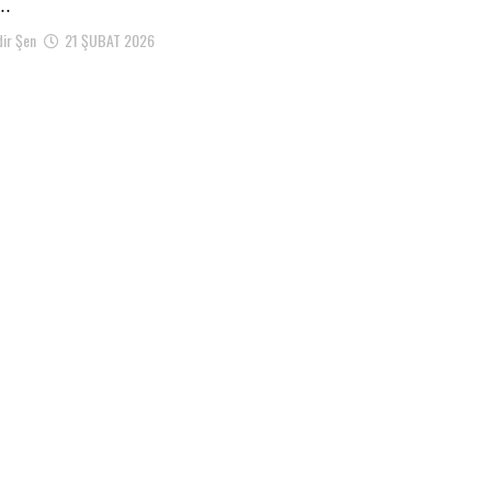
..
ir Şen
21 ŞUBAT 2026