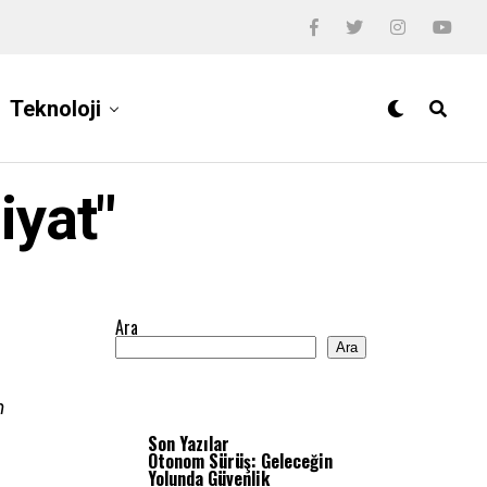
Teknoloji
iyat"
Ara
Ara
m
Son Yazılar
Otonom Sürüş: Geleceğin
Yolunda Güvenlik