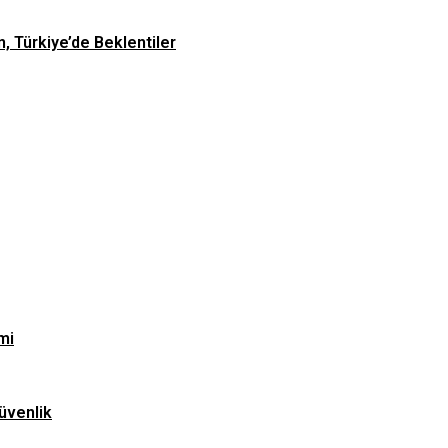
n, Türkiye’de Beklentiler
mi
üvenlik