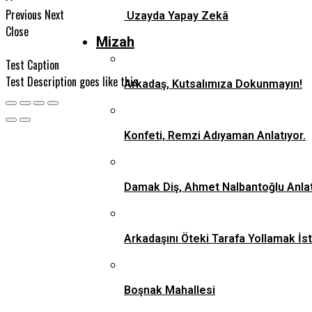
Previous
Next
Uzayda Yapay Zekâ
Close
Mizah
Test Caption
Test Description goes like this
Arkadaş, Kutsalımıza Dokunmayın!
Konfeti, Remzi Adıyaman Anlatıyor.
Damak Diş, Ahmet Nalbantoğlu Anlat
Arkadaşını Öteki Tarafa Yollamak İs
Boşnak Mahallesi