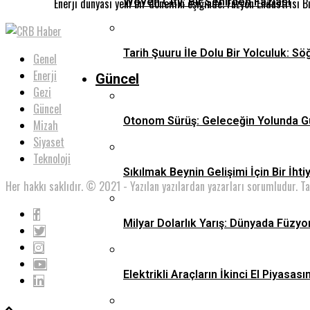
Woven City: Bir Şehirden Fazlası
Enerji dünyası yeni bir dönemin eşiğinde. Füzyon Endüstrisi Bi
Tarih Şuuru İle Dolu Bir Yolculuk: Sö
Genel
Enerji
Güncel
Gezi
Güncel
Otonom Sürüş: Geleceğin Yolunda G
Mizah
Siyaset
Teknoloji
Sıkılmak Beynin Gelişimi İçin Bir İhti
Her hakkı saklıdır. © 2021 - Yazılan yazılardan yazarları sorumludur. T
Milyar Dolarlık Yarış: Dünyada Füzyo
Elektrikli Araçların İkinci El Piyas