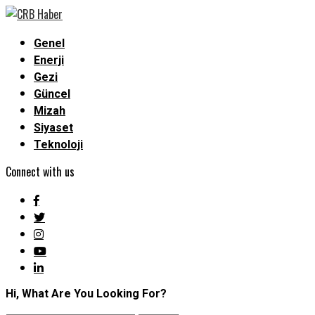
Genel
Enerji
Gezi
Güncel
Mizah
Siyaset
Teknoloji
Connect with us
Hi, What Are You Looking For?