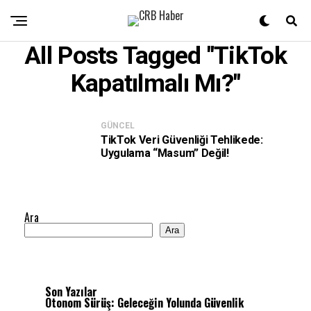
All Posts Tagged "TikTok
Kapatılmalı Mı?"
GÜNCEL
TikTok Veri Güvenliği Tehlikede:
Uygulama “Masum” Değil!
Ara
Ara
Son Yazılar
Otonom Sürüş: Geleceğin Yolunda Güvenlik