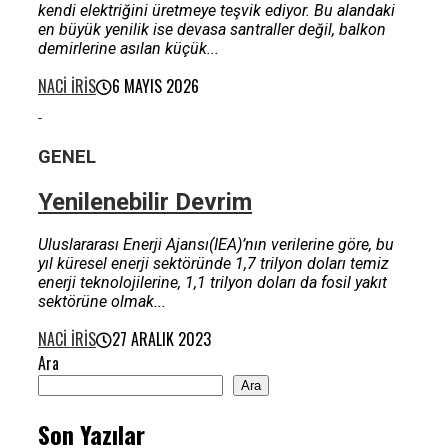
kendi elektriğini üretmeye teşvik ediyor. Bu alandaki
en büyük yenilik ise devasa santraller değil, balkon
demirlerine asılan küçük...
NACI İRIS
6 MAYIS 2026
GENEL
Yenilenebilir Devrim
Uluslararası Enerji Ajansı(IEA)’nın verilerine göre, bu
yıl küresel enerji sektöründe 1,7 trilyon doları temiz
enerji teknolojilerine, 1,1 trilyon doları da fosil yakıt
sektörüne olmak...
NACI İRIS
27 ARALIK 2023
Ara
Ara
Son Yazılar