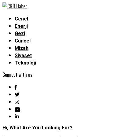
Genel
Enerji
Gezi
Güncel
Mizah
Siyaset
Teknoloji
Connect with us
Hi, What Are You Looking For?