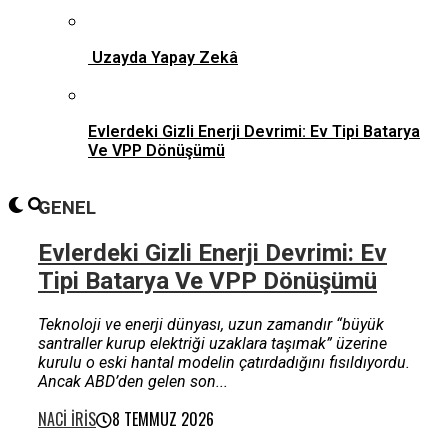
Uzayda Yapay Zekâ
Evlerdeki Gizli Enerji Devrimi: Ev Tipi Batarya
Ve VPP Dönüşümü
GENEL
Evlerdeki Gizli Enerji Devrimi: Ev
Tipi Batarya Ve VPP Dönüşümü
Teknoloji ve enerji dünyası, uzun zamandır “büyük
santraller kurup elektriği uzaklara taşımak” üzerine
kurulu o eski hantal modelin çatırdadığını fısıldıyordu.
Ancak ABD’den gelen son...
NACI İRIS
8 TEMMUZ 2026