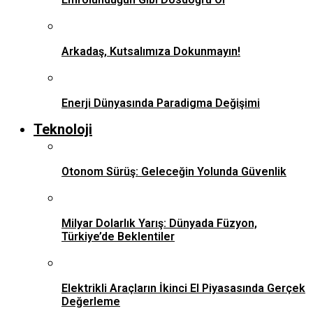
Arkadaş, Kutsalımıza Dokunmayın!
Enerji Dünyasında Paradigma Değişimi
Teknoloji
Otonom Sürüş: Geleceğin Yolunda Güvenlik
Milyar Dolarlık Yarış: Dünyada Füzyon,
Türkiye’de Beklentiler
Elektrikli Araçların İkinci El Piyasasında Gerçek
Değerleme