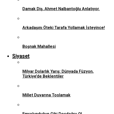
Damak Diş, Ahmet Nalbantoğlu Anlatıyor.
Arkadaşını Öteki Tarafa Yollamak İsteyince!
Boşnak Mahallesi
Siyaset
Milyar Dolarlık Yarış: Dünyada Füzyon,
Türkiye’de Beklentiler
Millet Duvarına Toslamak
Emrolunduğun Gibi Dosdoğru Ol