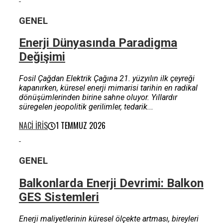
GENEL
Enerji Dünyasında Paradigma
Değişimi
Fosil Çağdan Elektrik Çağına 21. yüzyılın ilk çeyreği
kapanırken, küresel enerji mimarisi tarihin en radikal
dönüşümlerinden birine sahne oluyor. Yıllardır
süregelen jeopolitik gerilimler, tedarik...
NACI İRIS
1 TEMMUZ 2026
GENEL
Balkonlarda Enerji Devrimi: Balkon
GES Sistemleri
Enerji maliyetlerinin küresel ölçekte artması, bireyleri