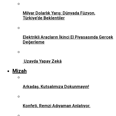
Milyar Dolarlık Yarış: Dünyada Füzyon,
Türkiye’de Beklentiler
Elektrikli Araçların İkinci El Piyasasında Gerçek
Değerleme
Uzayda Yapay Zekâ
Mizah
Arkadaş, Kutsalımıza Dokunmayın!
Konfeti, Remzi Adıyaman Anlatıyor.