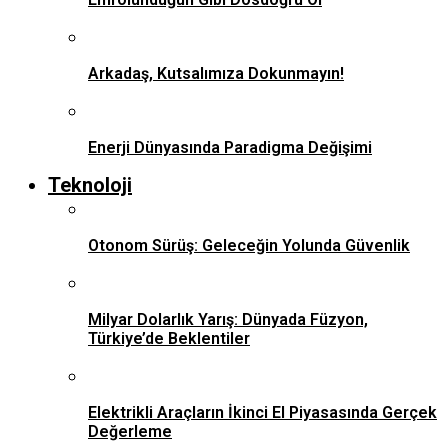
Arkadaş, Kutsalımıza Dokunmayın!
Enerji Dünyasında Paradigma Değişimi
Teknoloji
Otonom Sürüş: Geleceğin Yolunda Güvenlik
Milyar Dolarlık Yarış: Dünyada Füzyon,
Türkiye’de Beklentiler
Elektrikli Araçların İkinci El Piyasasında Gerçek
Değerleme