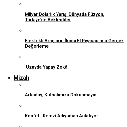
Milyar Dolarlık Yarış: Dünyada Füzyon,
Türkiye’de Beklentiler
Elektrikli Araçların İkinci El Piyasasında Gerçek
Değerleme
Uzayda Yapay Zekâ
Mizah
Arkadaş, Kutsalımıza Dokunmayın!
Konfeti, Remzi Adıyaman Anlatıyor.