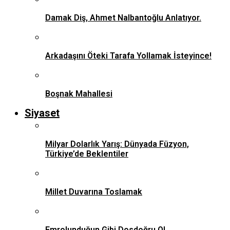
Damak Diş, Ahmet Nalbantoğlu Anlatıyor.
Arkadaşını Öteki Tarafa Yollamak İsteyince!
Boşnak Mahallesi
Siyaset
Milyar Dolarlık Yarış: Dünyada Füzyon,
Türkiye’de Beklentiler
Millet Duvarına Toslamak
Emrolunduğun Gibi Dosdoğru Ol