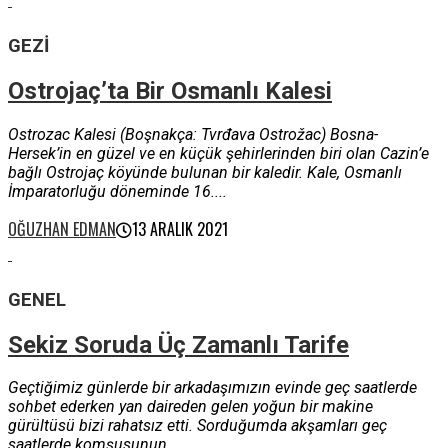
GEZI
Ostrojaç’ta Bir Osmanlı Kalesi
Ostrozac Kalesi (Boşnakça: Tvrđava Ostrožac) Bosna-
Hersek’in en güzel ve en küçük şehirlerinden biri olan Cazin’e
bağlı Ostrojaç köyünde bulunan bir kaledir. Kale, Osmanlı
İmparatorluğu döneminde 16....
OĞUZHAN EDMAN
13 ARALIK 2021
GENEL
Sekiz Soruda Üç Zamanlı Tarife
Geçtiğimiz günlerde bir arkadaşımızın evinde geç saatlerde
sohbet ederken yan daireden gelen yoğun bir makine
gürültüsü bizi rahatsız etti. Sorduğumda akşamları geç
saatlerde komşusunun...