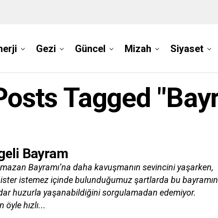
nerji
Gezi
Güncel
Mizah
Siyaset
 Posts Tagged "Bay
geli Bayram
amazan Bayramı’na daha kavuşmanın sevincini yaşarken,
 ister istemez içinde bulunduğumuz şartlarda bu bayramın
dar huzurla yaşanabildiğini sorgulamadan edemiyor.
öyle hızlı...