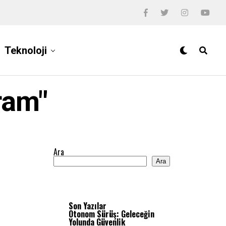
Teknoloji
ram"
Ara
Ara
Son Yazılar
Otonom Sürüş: Geleceğin
Yolunda Güvenlik