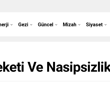
nerji
Gezi
Güncel
Mizah
Siyaset
keti Ve Nasipsizli