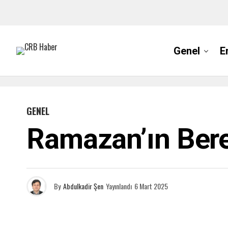
Genel
E
GENEL
Ramazan’ın Bere
By
Abdulkadir Şen
Yayınlandı
6 Mart 2025