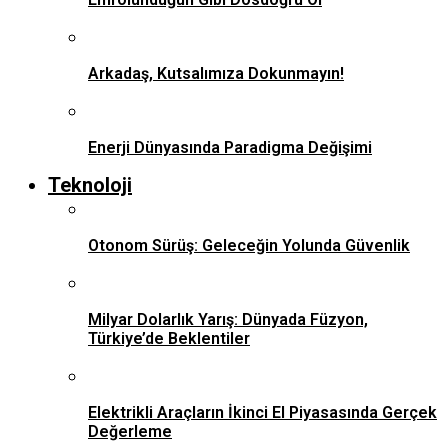
Arkadaş, Kutsalımıza Dokunmayın!
Enerji Dünyasında Paradigma Değişimi
Teknoloji
Otonom Sürüş: Geleceğin Yolunda Güvenlik
Milyar Dolarlık Yarış: Dünyada Füzyon,
Türkiye’de Beklentiler
Elektrikli Araçların İkinci El Piyasasında Gerçek
Değerleme