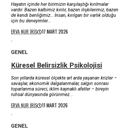
Hayatın içinde her birimizin karşılaştığı kırılmalar
vardır. Bazen kalbimiz kırılır, bazen ilişkilerimiz, bazen
de kendi benliğimiz… İnsan, kırılgan bir varlık olduğu
için bu deneyimler...
ERVA NUR İRIS
17 MART 2026
GENEL
Küresel Belirsizlik Psikolojisi
Son yıllarda küresel ölçekte art arda yaşanan krizler –
savaşlar, ekonomik dalgalanmalar, salgın sonrası
toparlanma süreci, iklim kaynaklı afetler – bireyin
ruhsal dünyasında görünmez...
ERVA NUR İRIS
11 MART 2026
GENEL