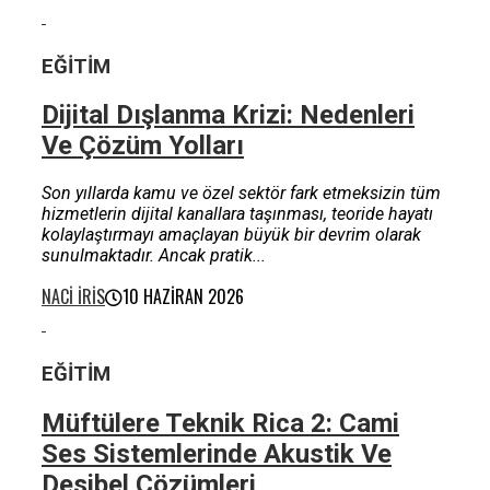
EĞITIM
Dijital Dışlanma Krizi: Nedenleri
Ve Çözüm Yolları
Son yıllarda kamu ve özel sektör fark etmeksizin tüm
hizmetlerin dijital kanallara taşınması, teoride hayatı
kolaylaştırmayı amaçlayan büyük bir devrim olarak
sunulmaktadır. Ancak pratik...
NACI İRIS
10 HAZIRAN 2026
EĞITIM
Müftülere Teknik Rica 2: Cami
Ses Sistemlerinde Akustik Ve
Desibel Çözümleri