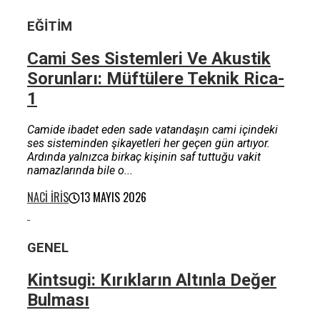
EĞITIM
Cami Ses Sistemleri Ve Akustik
Sorunları: Müftülere Teknik Rica-
1
Camide ibadet eden sade vatandaşın cami içindeki
ses sisteminden şikayetleri her geçen gün artıyor.
Ardında yalnızca birkaç kişinin saf tuttuğu vakit
namazlarında bile o...
NACI İRIS
13 MAYIS 2026
GENEL
Kintsugi: Kırıkların Altınla Değer
Bulması