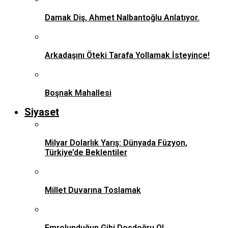
Damak Diş, Ahmet Nalbantoğlu Anlatıyor.
Arkadaşını Öteki Tarafa Yollamak İsteyince!
Boşnak Mahallesi
Siyaset
Milyar Dolarlık Yarış: Dünyada Füzyon,
Türkiye’de Beklentiler
Millet Duvarına Toslamak
Emrolunduğun Gibi Dosdoğru Ol