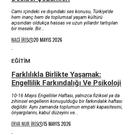
Cami içindeki ve dışındaki ses konusu, Türkiye’de
hem inanç hem de toplumsal yaşam kültürü
açısından oldukça hassas ve uzun yıllardır tartışılan
bir mesele. Bir...
NACI İRIS
20 MAYIS 2026
EĞITIM
Farklılıkla Birlikte Yaşamak:
Engellilik Farkındalığı Ve Psikoloji
10-16 Mayıs Engelliler Haftası, yalnızca fiziksel ya da
zihinsel engellerin konuşulduğu bir farkındalık haftası
değildir. Aynı zamanda toplumun empati kapasitesini,
önyargılarını, kabul düzeyini ve...
ERVA NUR İRIS
15 MAYIS 2026