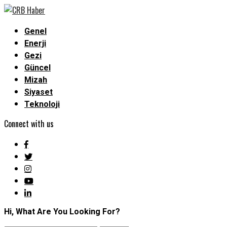
Genel
Enerji
Gezi
Güncel
Mizah
Siyaset
Teknoloji
Connect with us
Hi, What Are You Looking For?