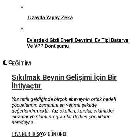
Uzayda Yapay Zekâ
Evlerdeki Gizli Enerji Devrimi: Ev Tipi Batarya
Ve VPP Dönüşümü
EĞITIM
Sıkılmak Beynin Gelişimi İçin Bir
İhtiyaçtır
Yaz tatili geldiğinde birçok ebeveynin ortak hedefi
çocuklarının zamanını en verimli şekilde
değerlendirmektir. Yaz okulları, kurslar, etkinlikler,
ekranlar ve planlı programlar derken çocukların
neredeyse...
ERVA NUR İRIS
2 GÜN ÖNCE