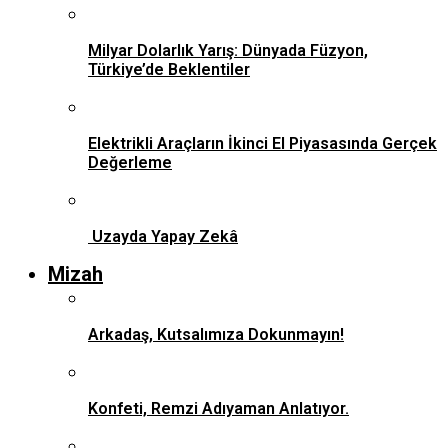
Milyar Dolarlık Yarış: Dünyada Füzyon,
Türkiye’de Beklentiler
Elektrikli Araçların İkinci El Piyasasında Gerçek
Değerleme
Uzayda Yapay Zekâ
Mizah
Arkadaş, Kutsalımıza Dokunmayın!
Konfeti, Remzi Adıyaman Anlatıyor.