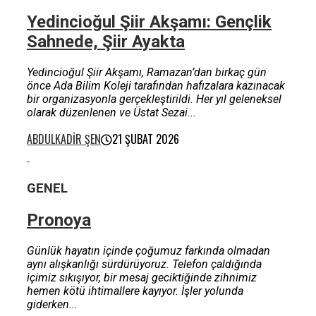
Yedincioğul Şiir Akşamı: Gençlik
Sahnede, Şiir Ayakta
Yedincioğul Şiir Akşamı, Ramazan’dan birkaç gün
önce Ada Bilim Koleji tarafından hafızalara kazınacak
bir organizasyonla gerçekleştirildi. Her yıl geleneksel
olarak düzenlenen ve Üstat Sezai...
ABDULKADIR ŞEN
21 ŞUBAT 2026
GENEL
Pronoya
Günlük hayatın içinde çoğumuz farkında olmadan
aynı alışkanlığı sürdürüyoruz. Telefon çaldığında
içimiz sıkışıyor, bir mesaj geciktiğinde zihnimiz
hemen kötü ihtimallere kayıyor. İşler yolunda
giderken...