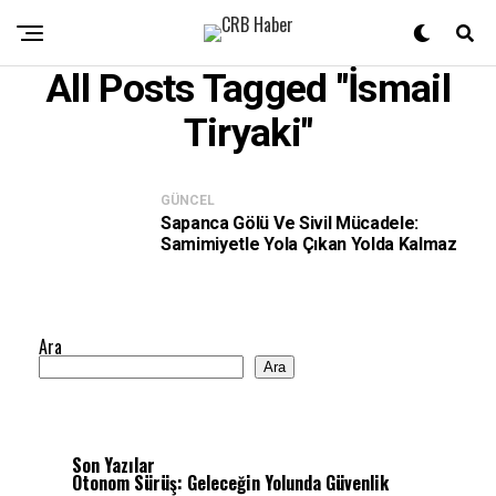
All Posts Tagged "İsmail
Tiryaki"
GÜNCEL
Sapanca Gölü Ve Sivil Mücadele:
Samimiyetle Yola Çıkan Yolda Kalmaz
Ara
Ara
Son Yazılar
Otonom Sürüş: Geleceğin Yolunda Güvenlik