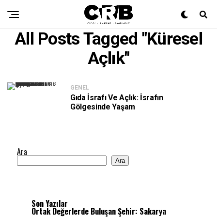
All Posts Tagged "küresel
Açlık"
GENEL
Gıda İsrafı Ve Açlık: İsrafın
Gölgesinde Yaşam
Ara
Ara
Son Yazılar
Ortak Değerlerde Buluşan Şehir: Sakarya