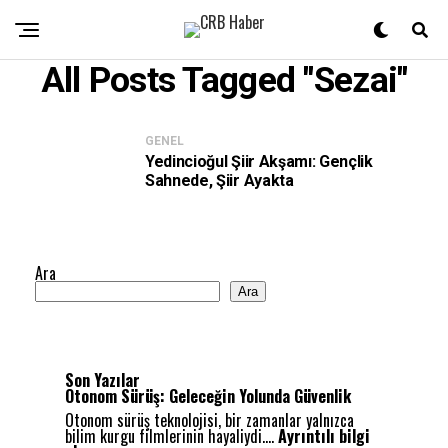
All Posts Tagged "Sezai"
GENEL
Yedincioğul Şiir Akşamı: Gençlik
Sahnede, Şiir Ayakta
Ara
Ara
Son Yazılar
Otonom Sürüş: Geleceğin Yolunda Güvenlik
Otonom sürüş teknolojisi, bir zamanlar yalnızca
bilim kurgu filmlerinin hayaliydi.…
Ayrıntılı bilgi