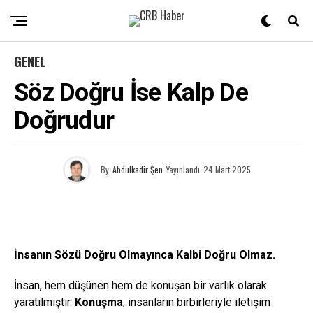
GENEL
Söz Doğru İse Kalp De
Doğrudur
By
Abdulkadir Şen
Yayınlandı
24 Mart 2025
İnsanın Sözü Doğru Olmayınca Kalbi Doğru Olmaz.
İnsan, hem düşünen hem de konuşan bir varlık olarak
yaratılmıştır.
Konuşma
, insanların birbirleriyle iletişim