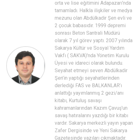
orta ve lise eğitimini Adapazarı’nda
tamamladı. Halkla ilişkiler ve medya
mezunu olan Abdülkadir Şen evli ve
2 çocuk babasıdır. 1999 depremi
sonrası Beton Santrali Müdürü
olarak 7 yıl görev yaptı. 2007 yılında
Sakarya Kültür ve Sosyal Yardım
Vakfı ( SAKVA)'nda Yönetim Kurulu
Üyesi ve idareci olarak bulundu.
Seyahat etmeyi seven Abdülkadir
Şen’in yaptığı seyahatlerinden
derlediği FAS ve BALKANLAR’ı
anlattığı yayımlanmış 2 gezi/anı
kitabı, Kurtuluş savaşı
kahramanlarından Kazım Çavuş'un
savaş hatıralarını yazdığı bir kitabı
vardır. Sakarya merkezli yayın yapan
Zafer Dergisinde ve Yeni Sakarya
Gazetesinde yazıları çıkmaktadır.