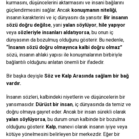
kurmasını, düşüncelerini aktarmasını ve insani bağlarını
güçlendirmesini sağlar. Ancak
konuşmanın niteliği
,
insanın karakterini ve iç dünyasını da yansıtır.
Bir insanın
sözü doğru değilse
, yani
yalan söylüyor
,
hile yapıyor
veya
sözleriyle insanları aldatıyorsa
, bu onun iç
dünyasının da bozulmuş olduğunu gösterir. Bu nedenle,
“İnsanın sözü doğru olmayınca kalbi doğru olmaz”
sözü, insanın ahlaki yapısı ile konuşmalarının birbiriyle
bağlantılı olduğunu anlatan önemli bir ifadedir.
Bir başka deyişle
Söz ve Kalp Arasında sağlam bir bağ
vardır.
İnsanın sözleri, kalbindeki niyetlerin ve düşüncelerin bir
yansımasıdır.
Dürüst bir insan
, iç dünyasında da temiz ve
doğru olmaya gayret eder. Ancak bir insan sürekli olarak
yalan söylüyorsa
, bu durum onun kalbinde bir bozulma
olduğunu gösterir.
Kalp
, manevi olarak insanın iyiye veya
kötüye yönelmesini belirleyen bir merkezdir. Eğer bir