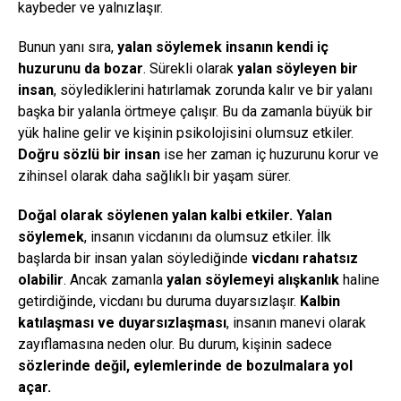
kaybeder ve yalnızlaşır.
Bunun yanı sıra,
yalan söylemek insanın kendi iç
huzurunu da bozar
. Sürekli olarak
yalan söyleyen bir
insan
, söylediklerini hatırlamak zorunda kalır ve bir yalanı
başka bir yalanla örtmeye çalışır. Bu da zamanla büyük bir
yük haline gelir ve kişinin psikolojisini olumsuz etkiler.
Doğru sözlü bir insan
ise her zaman iç huzurunu korur ve
zihinsel olarak daha sağlıklı bir yaşam sürer.
Doğal olarak söylenen yalan kalbi etkiler.
Yalan
söylemek
, insanın vicdanını da olumsuz etkiler. İlk
başlarda bir insan yalan söylediğinde
vicdanı rahatsız
olabilir
. Ancak zamanla
yalan söylemeyi alışkanlık
haline
getirdiğinde, vicdanı bu duruma duyarsızlaşır.
Kalbin
katılaşması ve duyarsızlaşması
, insanın manevi olarak
zayıflamasına neden olur. Bu durum, kişinin sadece
sözlerinde değil, eylemlerinde de bozulmalara yol
açar.