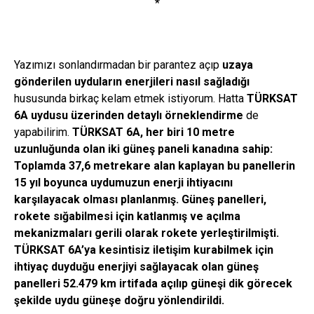
*
Yazımızı sonlandırmadan bir parantez açıp
uzaya
gönderilen uyduların enerjileri nasıl sağladığı
hususunda birkaç kelam etmek istiyorum. Hatta
TÜRKSAT
6A uydusu üzerinden detaylı örneklendirme
de
yapabilirim.
TÜRKSAT 6A, her biri 10 metre
uzunluğunda olan iki güneş paneli kanadına sahip:
Toplamda 37,6 metrekare alan kaplayan bu panellerin
15 yıl boyunca uydumuzun enerji ihtiyacını
karşılayacak olması planlanmış.
Güneş panelleri,
rokete sığabilmesi için katlanmış ve açılma
mekanizmaları gerili olarak rokete yerleştirilmişti.
TÜRKSAT 6A’ya kesintisiz iletişim kurabilmek için
ihtiyaç duyduğu enerjiyi sağlayacak olan güneş
panelleri 52.479 km irtifada açılıp güneşi dik görecek
şekilde uydu güneşe doğru yönlendirildi.