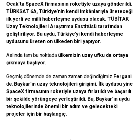
Ocak’ta SpaceX firmasının roketiyle uzaya gönderildi.
TÜRKSAT 6A, Türkiye’nin kendi imkânlarıyla üreteceği
ilk yerli ve milli haberleşme uydusu olacak.
TÜBİTAK
Uzay Teknolojileri Araştırma Enstitüsü tarafından
geliştiriliyor.
Bu uydu, Türkiye’yi kendi haberleşme
uydusunu üreten on ülkeden biri yapıyor.
Aslında tam bu noktada
ülkemizin uzay ufku da ortaya
çıkmaya başlıyor.
Geçmiş dönemde de zaman zaman değindiğimiz
Fergani
de,
Baykar’ın uzay teknolojileri girişimi.
İlk uydusu yine
SpaceX firmasının roketiyle uzaya fırlatıldı ve başarılı
bir şekilde yörüngeye yerleştirildi.
Bu, Baykar’ın uydu
teknolojilerinde önemli bir adım ve gelecekteki
projeler için bir başlangıç.