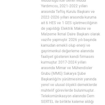
Müdürlüğü’nde Genel Müdür
Yardımcısı, 2021-2022 yılları
arasında Teftiş Kurulu Başkanı ve
2022-2026 yılları arasında kuruma
ait 6 HES ve 1 GES işletmeciliğinin
de yapıldığı Elektrik Makine ve
Malzeme İkmal Daire Başkanı olarak
vazife yapmıştır. 2026 yılı başında
kamudan emekli olup enerji ve
gayrimenkul değerleme alanında
faaliyet gösteren kendi firmasını
kurmuştur. 2017-2024 yılları
arasında Mimar ve Mühendisler
Grubu (MMG) Sakarya Şube
Başkanlığı’nı yürütmesinin yanında
yerel ve ulusal ölçekli derneklerde
muhtelif görevlerde bulunmuştur.
Telekomünikasyon alanında Cem
SERTEL ile birlikte kaleme aldığı