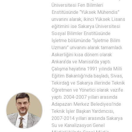
Üniversitesi Fen Bilimleri
Enstitüsünde “Yüksek Mühendis”
unvanını alarak, ikinci Yüksek Lisans
eğitimini ise Sakarya Üniversitesi
Sosyal Bilimler Enstitüsünde
İşletme bölümünde “İşletme Bilim
Uzmanı” unvanını alarak tamamladı.
Askerliğini kısa dönem olarak
Ankara’da ve Manisa’da yaptı.
Çalışma hayatına 1991 yılında Milli
Eğitim Bakanlığı’nda başladı, Sivas,
Tekirdağ ve Sakarya illerinde Teknik
Öğretmen ve Yönetici olarak vazife
yaptı. 2004-2007 yılları arasında
Adapazarı Merkez Belediyesi’nde
Teknik İşler Başkan Yardımcısı,
2007-2014 yılları arasında Sakarya
Su ve Kanalizasyon Genel