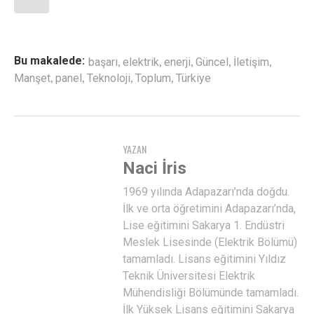
,
,
,
,
,
Bu makalede:
başarı
elektrik
enerji
Güncel
İletişim
,
,
,
,
Manşet
panel
Teknoloji
Toplum
Türkiye
YAZAN
Naci İris
1969 yılında Adapazarı’nda doğdu.
İlk ve orta öğretimini Adapazarı’nda,
Lise eğitimini Sakarya 1. Endüstri
Meslek Lisesinde (Elektrik Bölümü)
tamamladı. Lisans eğitimini Yıldız
Teknik Üniversitesi Elektrik
Mühendisliği Bölümünde tamamladı.
İlk Yüksek Lisans eğitimini Sakarya