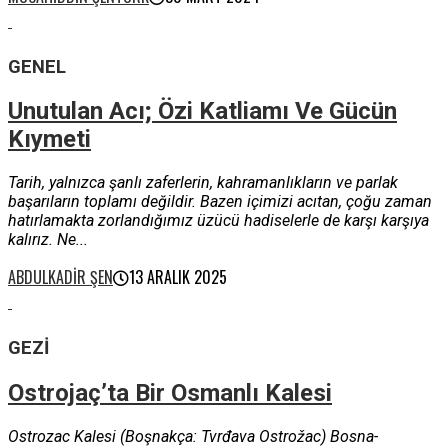
GENEL
Unutulan Acı; Özi Katliamı Ve Gücün
Kıymeti
Tarih, yalnızca şanlı zaferlerin, kahramanlıkların ve parlak
başarıların toplamı değildir. Bazen içimizi acıtan, çoğu zaman
hatırlamakta zorlandığımız üzücü hadiselerle de karşı karşıya
kalırız. Ne...
ABDULKADIR ŞEN
13 ARALIK 2025
GEZI
Ostrojaç’ta Bir Osmanlı Kalesi
Ostrozac Kalesi (Boşnakça: Tvrđava Ostrožac) Bosna-