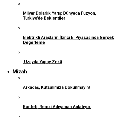
Milyar Dolarlık Yarış: Dünyada Füzyon,
Türkiye’de Beklentiler
Elektrikli Araçların İkinci El Piyasasında Gerçek
Değerleme
Uzayda Yapay Zekâ
Mizah
Arkadaş, Kutsalımıza Dokunmayın!
Konfeti, Remzi Adıyaman Anlatıyor.