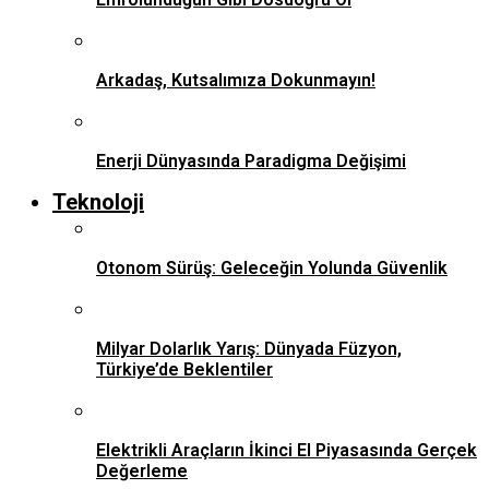
Arkadaş, Kutsalımıza Dokunmayın!
Enerji Dünyasında Paradigma Değişimi
Teknoloji
Otonom Sürüş: Geleceğin Yolunda Güvenlik
Milyar Dolarlık Yarış: Dünyada Füzyon,
Türkiye’de Beklentiler
Elektrikli Araçların İkinci El Piyasasında Gerçek
Değerleme