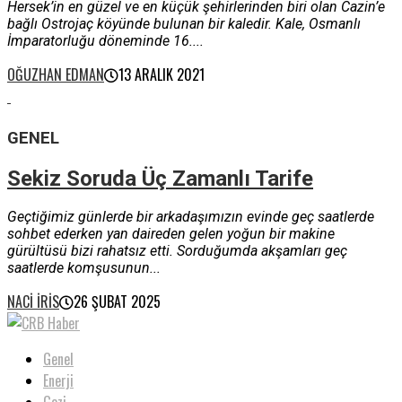
Hersek’in en güzel ve en küçük şehirlerinden biri olan Cazin’e
bağlı Ostrojaç köyünde bulunan bir kaledir. Kale, Osmanlı
İmparatorluğu döneminde 16....
OĞUZHAN EDMAN
13 ARALIK 2021
GENEL
Sekiz Soruda Üç Zamanlı Tarife
Geçtiğimiz günlerde bir arkadaşımızın evinde geç saatlerde
sohbet ederken yan daireden gelen yoğun bir makine
gürültüsü bizi rahatsız etti. Sorduğumda akşamları geç
saatlerde komşusunun...
NACI İRIS
26 ŞUBAT 2025
Genel
Enerji