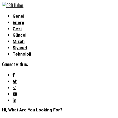
Genel
Enerji
Gezi
Güncel
Mizah
Siyaset
Teknoloji
Connect with us
Hi, What Are You Looking For?