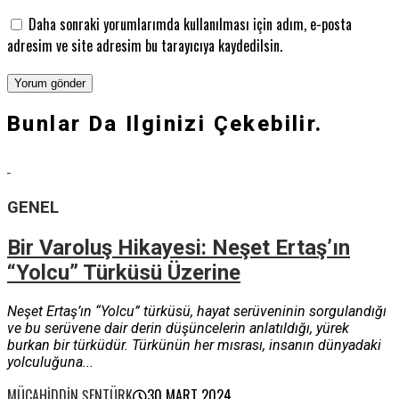
Daha sonraki yorumlarımda kullanılması için adım, e-posta
adresim ve site adresim bu tarayıcıya kaydedilsin.
Bunlar Da Ilginizi Çekebilir.
GENEL
Bir Varoluş Hikayesi: Neşet Ertaş’ın
“Yolcu” Türküsü Üzerine
Neşet Ertaş’ın “Yolcu” türküsü, hayat serüveninin sorgulandığı
ve bu serüvene dair derin düşüncelerin anlatıldığı, yürek
burkan bir türküdür. Türkünün her mısrası, insanın dünyadaki
yolculuğuna...
MÜCAHIDDIN ŞENTÜRK
30 MART 2024