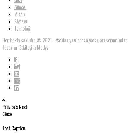
Gezi
Güncel
Mizah
Siyaset
Teknoloji
Her hakkı saklıdır. © 2021 - Yazılan yazılardan yazarları sorumludur.
Tasarım: Etkileşim Medya
Previous
Next
Close
Test Caption