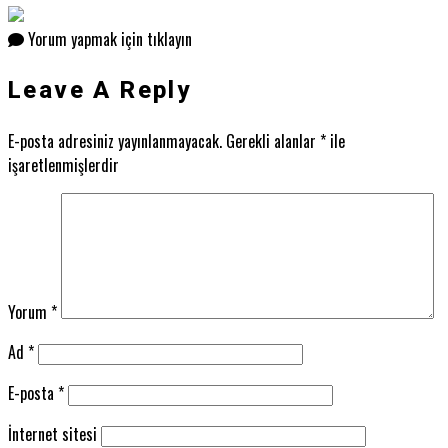
Yorum yapmak için tıklayın
Leave A Reply
E-posta adresiniz yayınlanmayacak.
Gerekli alanlar
*
ile
işaretlenmişlerdir
Yorum
*
Ad
*
E-posta
*
İnternet sitesi