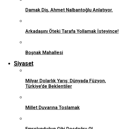
Damak Diş, Ahmet Nalbantoğlu Anlatıyor.
Arkadaşını Öteki Tarafa Yollamak İsteyince!
Boşnak Mahallesi
Siyaset
Milyar Dolarlık Yarış: Dünyada Füzyon,
Türkiye’de Beklentiler
Millet Duvarına Toslamak
Emrolunduğun Gibi Dosdoğru Ol