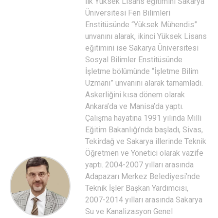
İlk Yüksek Lisans eğitimini Sakarya
Üniversitesi Fen Bilimleri
Enstitüsünde “Yüksek Mühendis”
unvanını alarak, ikinci Yüksek Lisans
eğitimini ise Sakarya Üniversitesi
Sosyal Bilimler Enstitüsünde
İşletme bölümünde “İşletme Bilim
Uzmanı” unvanını alarak tamamladı.
Askerliğini kısa dönem olarak
Ankara’da ve Manisa’da yaptı.
Çalışma hayatına 1991 yılında Milli
Eğitim Bakanlığı’nda başladı, Sivas,
Tekirdağ ve Sakarya illerinde Teknik
Öğretmen ve Yönetici olarak vazife
yaptı. 2004-2007 yılları arasında
Adapazarı Merkez Belediyesi’nde
Teknik İşler Başkan Yardımcısı,
2007-2014 yılları arasında Sakarya
Su ve Kanalizasyon Genel