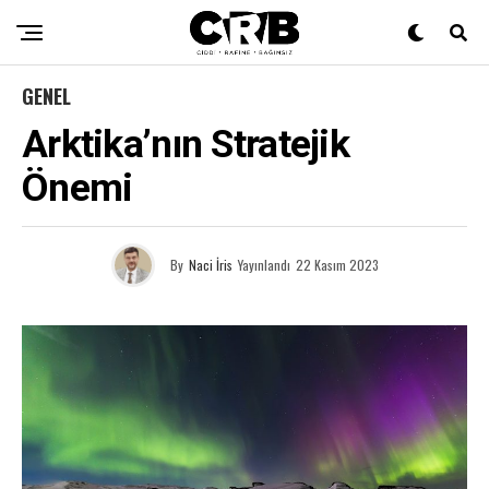
GENEL
Arktika’nın Stratejik
Önemi
By
Naci İris
Yayınlandı
22 Kasım 2023