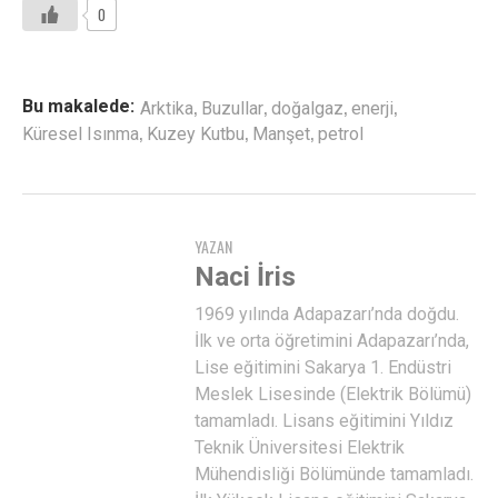
0
,
,
,
,
Bu makalede:
Arktika
Buzullar
doğalgaz
enerji
,
,
,
Küresel Isınma
Kuzey Kutbu
Manşet
petrol
YAZAN
Naci İris
1969 yılında Adapazarı’nda doğdu.
İlk ve orta öğretimini Adapazarı’nda,
Lise eğitimini Sakarya 1. Endüstri
Meslek Lisesinde (Elektrik Bölümü)
tamamladı. Lisans eğitimini Yıldız
Teknik Üniversitesi Elektrik
Mühendisliği Bölümünde tamamladı.