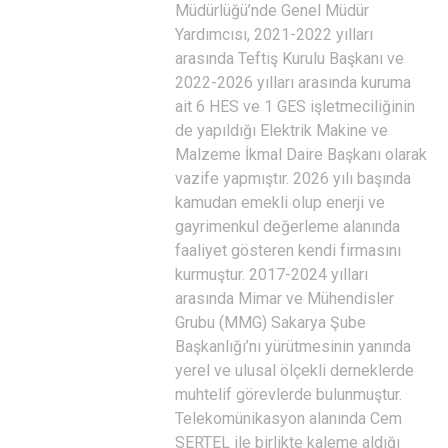
Müdürlüğü’nde Genel Müdür
Yardımcısı, 2021-2022 yılları
arasında Teftiş Kurulu Başkanı ve
2022-2026 yılları arasında kuruma
ait 6 HES ve 1 GES işletmeciliğinin
de yapıldığı Elektrik Makine ve
Malzeme İkmal Daire Başkanı olarak
vazife yapmıştır. 2026 yılı başında
kamudan emekli olup enerji ve
gayrimenkul değerleme alanında
faaliyet gösteren kendi firmasını
kurmuştur. 2017-2024 yılları
arasında Mimar ve Mühendisler
Grubu (MMG) Sakarya Şube
Başkanlığı’nı yürütmesinin yanında
yerel ve ulusal ölçekli derneklerde
muhtelif görevlerde bulunmuştur.
Telekomünikasyon alanında Cem
SERTEL ile birlikte kaleme aldığı