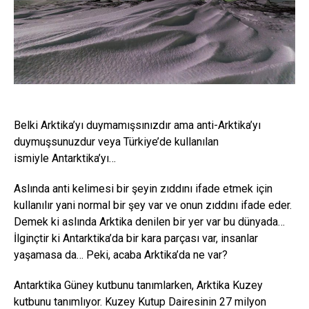
Belki Arktika’yı duymamışsınızdır ama anti-Arktika’yı
duymuşsunuzdur veya Türkiye’de kullanılan
ismiyle Antarktika’yı…
Aslında anti kelimesi bir şeyin zıddını ifade etmek için
kullanılır yani normal bir şey var ve onun zıddını ifade eder.
Demek ki aslında Arktika denilen bir yer var bu dünyada…
İlginçtir ki Antarktika’da bir kara parçası var, insanlar
yaşamasa da… Peki, acaba Arktika’da ne var?
Antarktika Güney kutbunu tanımlarken, Arktika Kuzey
kutbunu tanımlıyor. Kuzey Kutup Dairesinin 27 milyon