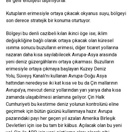
Bir gelir endişesi taşımıyorlar.
Kutupların erimesiyle ortaya çıkacak okyanus suyu, bölgeyi
son derece stratejik bir konuma oturtuyor.
Bölgeyi bu denli cazibeli kılan ikinci öge ise; iklim
değişikliğine bağlı olarak ortaya çıkacak olan küresel
ısınma sonucu buzulların erimesi, diğer ticaret yollarına
nazaran daha kısa sayılabilecek Avrupa-Asya arasında
yeni deniz güzergâhlarını ortaya çıkarması. Buzulların
erimesiyle ortaya çıkmaya başlayan Kuzey Deniz
Yolu, Süveyş Kanalı’nı kullanan Avrupa-Doğu Asya
hattından neredeyse iki kat kısa ve bu da Çin mallarının
Avrupa’ya, mevcut deniz yollarından yarı yarıya daha kısa
zamanda ulaşabilmesi anlamına geliyor. Çin Halk
Cumhuriyeti bu kestirme deniz yolunun kontrolünü eline
geçirmek için bütün gücünü kullanmaya hazır. Avrupa
pazarındaki payı her geçen yıl azalan Amerika Birleşik
Devletleri için ise bu tam bir kâbus. Açılacak olan bu yeni