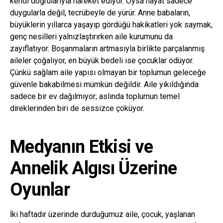
kendi doğrularıyla hareket ediyor. Oysa hayat sadece
duygularla değil, tecrübeyle de yürür. Anne babaların,
büyüklerin yıllarca yaşayıp gördüğü hakikatleri yok saymak,
genç nesilleri yalnızlaştırırken aile kurumunu da
zayıflatıyor. Boşanmaların artmasıyla birlikte parçalanmış
aileler çoğalıyor, en büyük bedeli ise çocuklar ödüyor.
Çünkü sağlam aile yapısı olmayan bir toplumun geleceğe
güvenle bakabilmesi mümkün değildir. Aile yıkıldığında
sadece bir ev dağılmıyor; aslında toplumun temel
direklerinden biri de sessizce çöküyor.
Medyanın Etkisi ve
Annelik Algısı Üzerine
Oyunlar
İki haftadır üzerinde durduğumuz aile, çocuk, yaşlanan