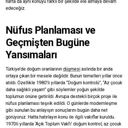
hafta da aynı konuyu farklı bir şekilde ele almaya devam
edeceğiz.
Nüfus Planlaması ve
Geçmişten Bugüne
Yansımaları
Türkiye’de doğum oranlarının
düşmesi
aslında bir anda
ortaya çıkan bir mesele değildir. Bunun temelleri yıllar önce
atıldı. Özellikle 1980’li yıllarda “Doğum kontrolü”, “Az çocuk
daha sağlıklı yaşam” gibi söylemler yoğun şekilde
toplumun önüne getirildi. Avrupa destekli birçok proje ile
nüfus planlaması teşvik edildi. O günlerde modernleşme
gibi sunulan bu anlayışın sonuçlarını bugün daha net
görüyoruz. Hatta hatırlayın konu ile ilgili vakıflar kuruldu.
1970li yıllarda ‘Açık Toplum Vakfı’ doğum kontrol, az çocuk