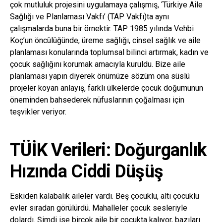
çok mutluluk projesini uygulamaya çalışmış, ‘Türkiye Aile
Sağlığı ve Planlaması Vakfı’ (TAP Vakfı)ta aynı
çalışmalarda buna bir örnektir. TAP 1985 yılında Vehbi
Koç’un öncülüğünde, üreme sağlığı, cinsel sağlık ve aile
planlaması konularında toplumsal bilinci artırmak, kadın ve
çocuk sağlığını korumak amacıyla kuruldu. Bize aile
planlaması yapın diyerek önümüze sözüm ona süslü
projeler koyan anlayış, farklı ülkelerde çocuk doğumunun
öneminden bahsederek nüfuslarının çoğalması için
teşvikler veriyor.
TÜİK Verileri: Doğurganlık
Hızında Ciddi Düşüş
Eskiden kalabalık aileler vardı. Beş çocuklu, altı çocuklu
evler sıradan görülürdü. Mahalleler çocuk sesleriyle
dolardı. Şimdi ise birçok aile bir çocukta kalıyor, bazıları