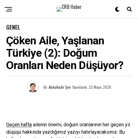
GENEL
Çöken Aile, Yaşlanan
Türkiye (2): Doğum
Oranları Neden Düşüyor?
By
Abdulkadir Şen
Yayınlandı
23 Mayıs 2026
Geçen hafta
ailenin önemi, doğum oranlarının her geçen yıl
düşüşü hakkında yazdığımız yazıyı hatırlayacaksınız. Bu