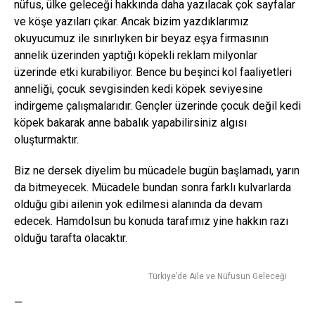
nüfus, ülke geleceği hakkında daha yazılacak çok sayfalar
ve köşe yazıları çıkar. Ancak bizim yazdıklarımız
okuyucumuz ile sınırlıyken bir beyaz eşya firmasının
annelik üzerinden yaptığı köpekli reklam milyonlar
üzerinde etki kurabiliyor. Bence bu beşinci kol faaliyetleri
anneliği, çocuk sevgisinden kedi köpek seviyesine
indirgeme çalışmalarıdır. Gençler üzerinde çocuk değil kedi
köpek bakarak anne babalık yapabilirsiniz algısı
oluşturmaktır.
Biz ne dersek diyelim bu mücadele bugün başlamadı, yarın
da bitmeyecek. Mücadele bundan sonra farklı kulvarlarda
olduğu gibi ailenin yok edilmesi alanında da devam
edecek. Hamdolsun bu konuda tarafımız yine hakkın razı
olduğu tarafta olacaktır.
Türkiye’de Aile ve Nüfusun Geleceği
—