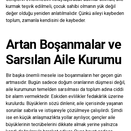
kurmak teşvik edilmeli, çocuk sahibi olmanın yük değil
değer olduğu yeniden anlatılmalıdır. Çünkü aileyi kaybeden
toplum, zamanla kendisini de kaybeder.
Artan Boşanmalar ve
Sarsılan Aile Kurumu
Bir başka önemli mesele ise boşanmaların her geçen gün
artmasıdır. Bugün sadece doğum oranlarının düşmesi değil,
aile kurumunun temelden sarsılması da toplum adına ciddi
bir alarm vermektedir. Eskiden evlilikler fedakârlık üzerine
kurulurdu. Büyüklerin sözü dinlenir, aile içerisinde yaşanan
sorunlar sabırla ve istişareyle çözülmeye çalışılırdı. Şimdi
ise en küçük anlaşmazlıkta yollar ayrılıyor, gençler aile
büyüklerinin tecrübelerini dikkate almak yerine yalnızca