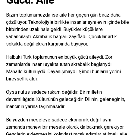
Gücü: Aile
Bizim toplumumuzda ise aile her geçen gün biraz daha
çözülüyor. Teknolojiyle birlikte insanlar aynı evin içinde bile
birbirinden uzak hale geldi. Büyükler küçüklere
yabancılaştı. Akrabalık bağları zayıfladı. Çocuklar artık
sokakta değil ekran karşısında büyüyor.
Halbuki Türk toplumunun en büyük gücü aileydi. Zor
zamanlarda insanı ayakta tutan akrabalık bağlarıydı.
Mahalle kültürüydü. Dayanışmaydı. Şimdi bunların yerini
bireysellik aldı.
Oysa nüfus sadece rakam değildir. Bir milletin
devamlılığıdır. Kültürünün geleceğidir. Dilinin, geleneğinin,
inancının yarına taşınmasıdır.
Bu yüzden meseleye sadece ekonomik değil, aynı
zamanda manevi bir mesele olarak da bakmak gerekiyor.
Gençlerin evlenmesini kolaylaştıracak adımlar atılmalı, aile