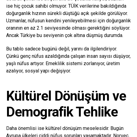
ise hiç çocuk sahibi olmuyor. TÜİK verilerine bakıldığında
doğurganlık hızının sürekli düştüğü açık şekilde görülüyor.
Uzmanlar, nüfusun kendini yenileyebilmesi için doğurganlık
oranının en az 2.1 seviyesinde olması gerektiğini söylüyor.
Ancak Türkiye bu seviyenin çok altına düşmüş durumda.
Bu tablo sadece bugünü değil, yarını da ilgilendiriyor.
Çünkü genç nüfus azaldığında çalışan insan sayısı düşüyor,
yaşlı nüfus artıyor. Emeklilik sistemi zorlanıyor, üretim
azalıyor, sosyal yapı değişiyor.
Kültürel Dönüşüm ve
Demografik Tehlike
Daha önemlisi ise kültürel dönüşüm meselesidir. Bugün
Avrupa ülkeleri ciddi nüfus sorunları yaşamaktadır. Norveç,