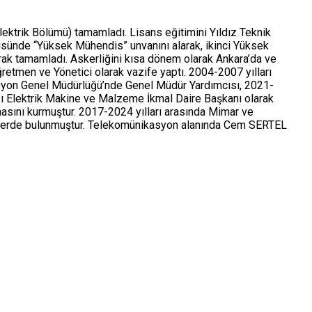
lektrik Bölümü) tamamladı. Lisans eğitimini Yıldız Teknik
tüsünde “Yüksek Mühendis” unvanını alarak, ikinci Yüksek
rak tamamladı. Askerliğini kısa dönem olarak Ankara’da ve
ğretmen ve Yönetici olarak vazife yaptı. 2004-2007 yılları
asyon Genel Müdürlüğü’nde Genel Müdür Yardımcısı, 2021-
ığı Elektrik Makine ve Malzeme İkmal Daire Başkanı olarak
masını kurmuştur. 2017-2024 yılları arasında Mimar ve
evlerde bulunmuştur. Telekomünikasyon alanında Cem SERTEL