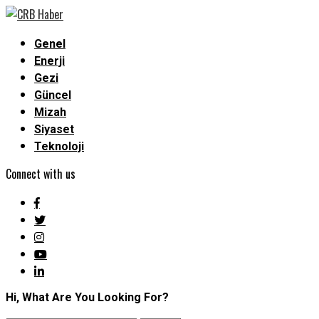
Genel
Enerji
Gezi
Güncel
Mizah
Siyaset
Teknoloji
Connect with us
Hi, What Are You Looking For?