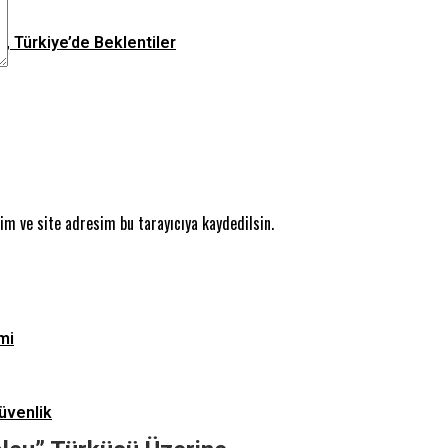
n, Türkiye’de Beklentiler
m ve site adresim bu tarayıcıya kaydedilsin.
mi
üvenlik