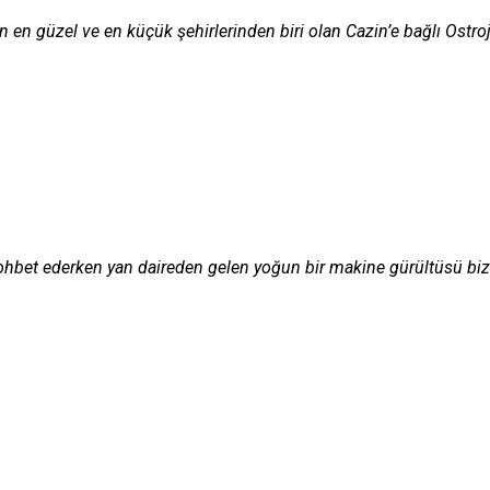
en güzel ve en küçük şehirlerinden biri olan Cazin’e bağlı Ostro
ohbet ederken yan daireden gelen yoğun bir makine gürültüsü biz