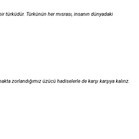
 bir türküdür. Türkünün her mısrası, insanın dünyadaki
makta zorlandığımız üzücü hadiselerle de karşı karşıya kalırız.