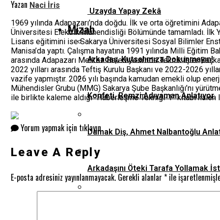
Yazan
Naci İris
Uzayda Yapay Zekâ
1969 yılında Adapazarı’nda doğdu. İlk ve orta öğretimini Adap
Mizah
Üniversitesi Elektrik Mühendisliği Bölümünde tamamladı. İlk 
Lisans eğitimini ise Sakarya Üniversitesi Sosyal Bilimler En
Manisa’da yaptı. Çalışma hayatına 1991 yılında Milli Eğitim Ba
Arkadaş, Kutsalımıza Dokunmayın!
arasında Adapazarı Merkez Belediyesi’nde Teknik İşler Başka
2022 yılları arasında Teftiş Kurulu Başkanı ve 2022-2026 yıll
vazife yapmıştır. 2026 yılı başında kamudan emekli olup ener
Mühendisler Grubu (MMG) Sakarya Şube Başkanlığı’nı yürütme
Konfeti, Remzi Adıyaman Anlatıyor.
ile birlikte kaleme aldığı “Haberleşme Tekniği-1” kitabı halen 
Yorum yapmak için tıklayın
Damak Diş, Ahmet Nalbantoğlu Anlat
Leave A Reply
Arkadaşını Öteki Tarafa Yollamak İs
E-posta adresiniz yayınlanmayacak.
Gerekli alanlar
*
ile işaretlenmişl
Boşnak Mahallesi