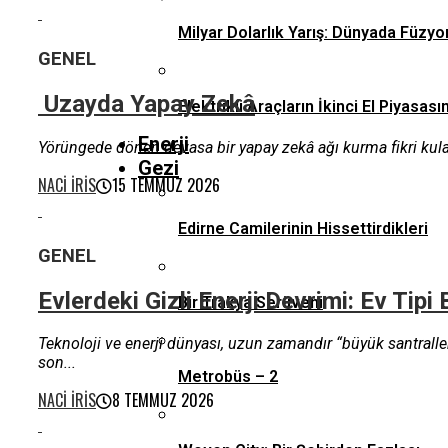
Milyar Dolarlık Yarış: Dünyada Füzyo
GENEL
Uzayda Yapay Zekâ
Elektrikli Araçların İkinci El Piyas
Enerji
Yörüngede dönen devasa bir yapay zekâ ağı kurma fikri kulağa 
Gezi
NACI İRIS
15 TEMMUZ 2026
Edirne Camilerinin Hissettirdikleri
GENEL
Evlerdeki Gizli Enerji Devrimi: Ev Ti
Bir Trakya Serüveni
Teknoloji ve enerji dünyası, uzun zamandır “büyük santralle
son...
Metrobüs – 2
NACI İRIS
8 TEMMUZ 2026