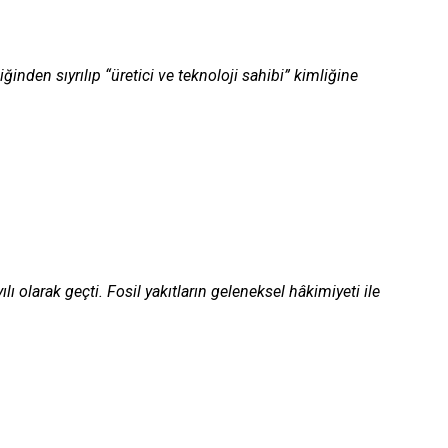
ğinden sıyrılıp “üretici ve teknoloji sahibi” kimliğine
ı olarak geçti. Fosil yakıtların geleneksel hâkimiyeti ile