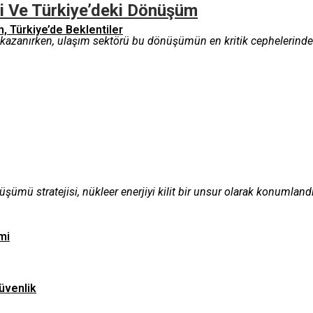
lbi Ve Türkiye’deki Dönüşüm
n, Türkiye’de Beklentiler
zanırken, ulaşım sektörü bu dönüşümün en kritik cephelerinden biri
üşümü stratejisi, nükleer enerjiyi kilit bir unsur olarak konumland
mi
üvenlik