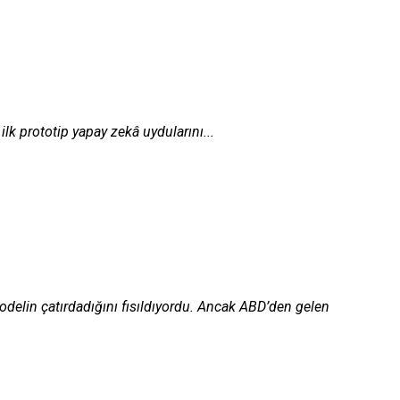
lk prototip yapay zekâ uydularını...
odelin çatırdadığını fısıldıyordu. Ancak ABD’den gelen