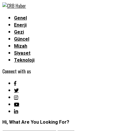
Genel
Enerji
Gezi
Güncel
Mizah
Siyaset
Teknoloji
Connect with us
Hi, What Are You Looking For?