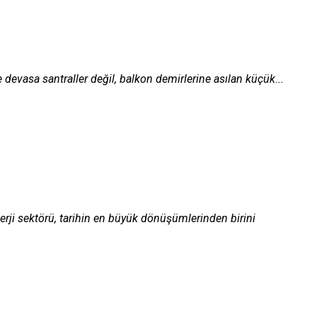
e devasa santraller değil, balkon demirlerine asılan küçük...
rji sektörü, tarihin en büyük dönüşümlerinden birini