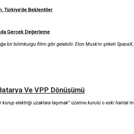
n, Türkiye’de Beklentiler
asında Gerçek Değerleme
bir bilimkurgu filmi gibi gelebilir. Elon Musk’ın şirketi SpaceX, i
pi Batarya Ve VPP Dönüşümü
r kurup elektriği uzaklara taşımak” üzerine kurulu o eski hantal m