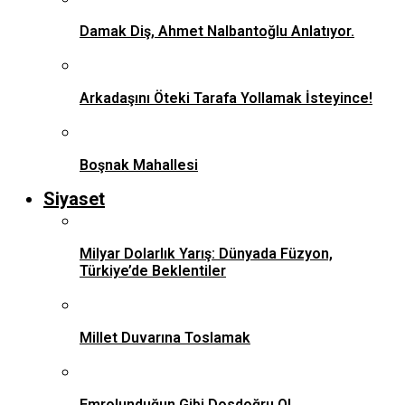
Damak Diş, Ahmet Nalbantoğlu Anlatıyor.
Arkadaşını Öteki Tarafa Yollamak İsteyince!
Boşnak Mahallesi
Siyaset
Milyar Dolarlık Yarış: Dünyada Füzyon,
Türkiye’de Beklentiler
Millet Duvarına Toslamak
Emrolunduğun Gibi Dosdoğru Ol