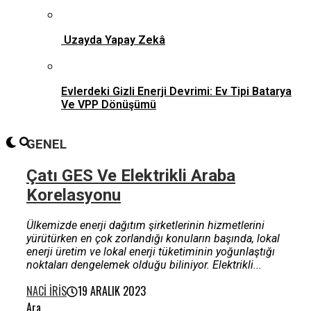
Uzayda Yapay Zekâ
Evlerdeki Gizli Enerji Devrimi: Ev Tipi Batarya
Ve VPP Dönüşümü
GENEL
Çatı GES Ve Elektrikli Araba
Korelasyonu
Ülkemizde enerji dağıtım şirketlerinin hizmetlerini
yürütürken en çok zorlandığı konuların başında, lokal
enerji üretim ve lokal enerji tüketiminin yoğunlaştığı
noktaları dengelemek olduğu biliniyor. Elektrikli...
NACI İRIS
19 ARALIK 2023
Ara