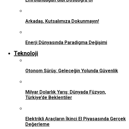
Arkadaş, Kutsalımıza Dokunmayın!
Enerji Dünyasında Paradigma Değişimi
Teknoloji
Otonom Sürüş: Geleceğin Yolunda Güvenlik
Milyar Dolarlık Yarış: Dünyada Füzyon,
Türkiye’de Beklentiler
Elektrikli Araçların İkinci El Piyasasında Gerçek
Değerleme