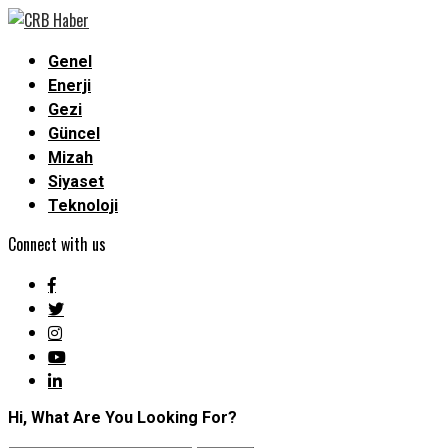
Genel
Enerji
Gezi
Güncel
Mizah
Siyaset
Teknoloji
Connect with us
Hi, What Are You Looking For?