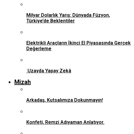
Milyar Dolarlık Yarış: Dünyada Füzyon,
Türkiye’de Beklentiler
Elektrikli Araçların İkinci El Piyasasında Gerçek
Değerleme
Uzayda Yapay Zekâ
Mizah
Arkadaş, Kutsalımıza Dokunmayın!
Konfeti, Remzi Adıyaman Anlatıyor.