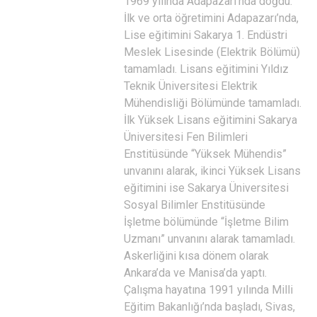
1969 yılında Adapazarı’nda doğdu.
İlk ve orta öğretimini Adapazarı’nda,
Lise eğitimini Sakarya 1. Endüstri
Meslek Lisesinde (Elektrik Bölümü)
tamamladı. Lisans eğitimini Yıldız
Teknik Üniversitesi Elektrik
Mühendisliği Bölümünde tamamladı.
İlk Yüksek Lisans eğitimini Sakarya
Üniversitesi Fen Bilimleri
Enstitüsünde “Yüksek Mühendis”
unvanını alarak, ikinci Yüksek Lisans
eğitimini ise Sakarya Üniversitesi
Sosyal Bilimler Enstitüsünde
İşletme bölümünde “İşletme Bilim
Uzmanı” unvanını alarak tamamladı.
Askerliğini kısa dönem olarak
Ankara’da ve Manisa’da yaptı.
Çalışma hayatına 1991 yılında Milli
Eğitim Bakanlığı’nda başladı, Sivas,