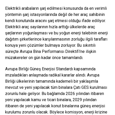
Elektrikli arabaların şarj edilmesi konusunda da en verimli
yöntemin şarj istasyonlarında değil de her araç sahibinin
kendi konutunda aracını şarj etmesi olduğu ifade ediliyor.
Elektrikli araç sayılarının hızla arttığı ülkelerde araç
şarjlarının yoğunlaşması ve bu yoğun enerji talebinin enerji
dağıtım şirketlerince karşılanmasının zorluğu ilgili tarafları
konuya yeni çözümler bulmaya zorluyor. Bu sıkıntılı
süreçte Avrupa Bina Performansı Direktifi’ne ilişkin
müzakereler on gün kadar önce tamamlandı.
Avrupa Birliği Güneş Enerjisi Standardı kapsamında
imzaladıkları anlaşmada radikal kararlar alındı. Avrupa
Birliği ülkelerinin tamamında kademeli bir yaklaşımla
mevcut ve yeni yapılacak tüm binalara Çatı GES kurulması
zorunlu hale geliyor. Bu bağlamda 2026 yılından itibaren
yeni yapılacak kamu ve ticari binalara, 2029 yılından
itibaren de yeni yapılacak konut binalarına güneş enerjisi
kurulumu zorunlu olacak. Böylece komisyon, enerji krizine