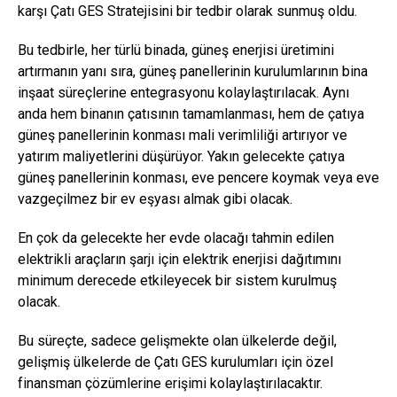
karşı Çatı GES Stratejisini bir tedbir olarak sunmuş oldu.
Bu tedbirle, her türlü binada, güneş enerjisi üretimini
artırmanın yanı sıra, güneş panellerinin kurulumlarının bina
inşaat süreçlerine entegrasyonu kolaylaştırılacak. Aynı
anda hem binanın çatısının tamamlanması, hem de çatıya
güneş panellerinin konması mali verimliliği artırıyor ve
yatırım maliyetlerini düşürüyor. Yakın gelecekte çatıya
güneş panellerinin konması, eve pencere koymak veya eve
vazgeçilmez bir ev eşyası almak gibi olacak.
En çok da gelecekte her evde olacağı tahmin edilen
elektrikli araçların şarjı için elektrik enerjisi dağıtımını
minimum derecede etkileyecek bir sistem kurulmuş
olacak.
Bu süreçte, sadece gelişmekte olan ülkelerde değil,
gelişmiş ülkelerde de Çatı GES kurulumları için özel
finansman çözümlerine erişimi kolaylaştırılacaktır.