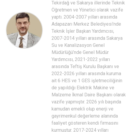
Tekirdağ ve Sakarya illerinde Teknik
Öğretmen ve Yönetici olarak vazife
yaptı. 2004-2007 yılları arasında
Adapazarı Merkez Belediyesi’nde
Teknik İşler Başkan Yardımcısı,
2007-2014 yılları arasında Sakarya
Su ve Kanalizasyon Genel
Müdürlüğü’nde Genel Müdür
Yardımcısı, 2021-2022 yılları
arasında Teftiş Kurulu Başkanı ve
2022-2026 yılları arasında kuruma
ait 6 HES ve 1 GES işletmeciliğinin
de yapıldığı Elektrik Makine ve
Malzeme İkmal Daire Başkanı olarak
vazife yapmıştır. 2026 yılı başında
kamudan emekli olup enerji ve
gayrimenkul değerleme alanında
faaliyet gösteren kendi firmasını
kurmuştur. 2017-2024 yılları