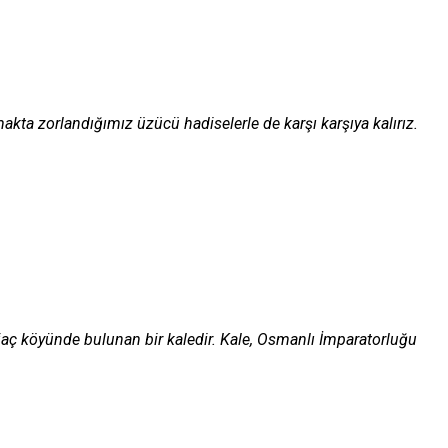
makta zorlandığımız üzücü hadiselerle de karşı karşıya kalırız.
jaç köyünde bulunan bir kaledir. Kale, Osmanlı İmparatorluğu