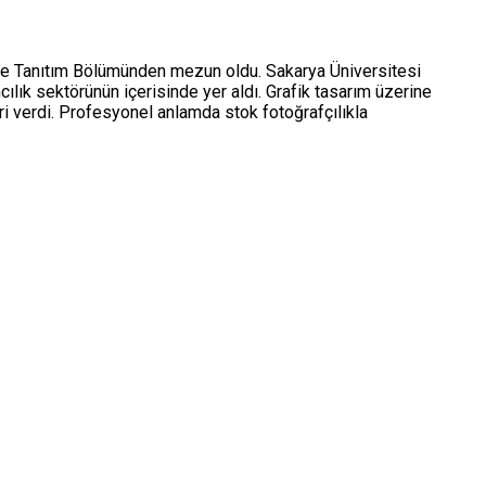
r ve Tanıtım Bölümünden mezun oldu. Sakarya Üniversitesi
lık sektörünün içerisinde yer aldı. Grafik tasarım üzerine
i verdi. Profesyonel anlamda stok fotoğrafçılıkla