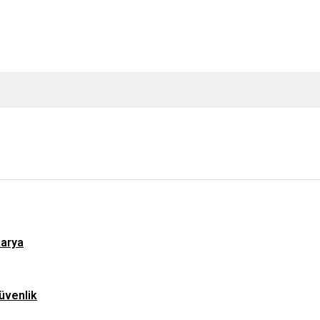
karya
üvenlik