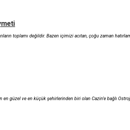
ymeti
şarıların toplamı değildir. Bazen içimizi acıtan, çoğu zaman hatırla
en güzel ve en küçük şehirlerinden biri olan Cazin’e bağlı Ostro