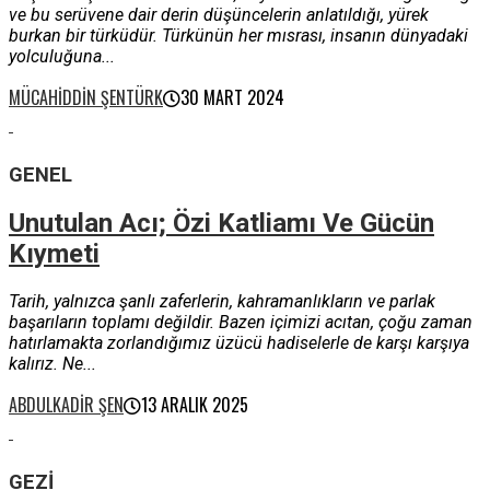
ve bu serüvene dair derin düşüncelerin anlatıldığı, yürek
burkan bir türküdür. Türkünün her mısrası, insanın dünyadaki
yolculuğuna...
MÜCAHIDDIN ŞENTÜRK
30 MART 2024
GENEL
Unutulan Acı; Özi Katliamı Ve Gücün
Kıymeti
Tarih, yalnızca şanlı zaferlerin, kahramanlıkların ve parlak
başarıların toplamı değildir. Bazen içimizi acıtan, çoğu zaman
hatırlamakta zorlandığımız üzücü hadiselerle de karşı karşıya
kalırız. Ne...
ABDULKADIR ŞEN
13 ARALIK 2025
GEZI