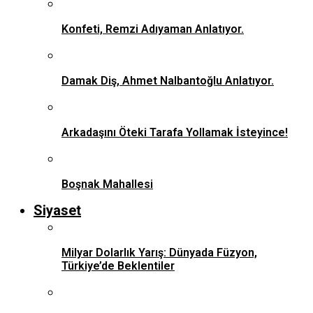
Konfeti, Remzi Adıyaman Anlatıyor.
Damak Diş, Ahmet Nalbantoğlu Anlatıyor.
Arkadaşını Öteki Tarafa Yollamak İsteyince!
Boşnak Mahallesi
Siyaset
Milyar Dolarlık Yarış: Dünyada Füzyon,
Türkiye’de Beklentiler