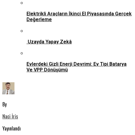
Elektrikli Araçların İkinci El Piyasasında Gerçek
Değerleme
Uzayda Yapay Zekâ
Evlerdeki Gizli Enerji Devrimi: Ev Tipi Batarya
Ve VPP Dönüşümü
By
Naci İris
Yayınlandı