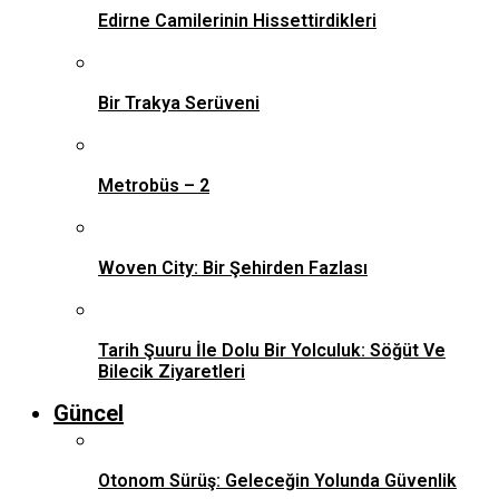
Edirne Camilerinin Hissettirdikleri
Bir Trakya Serüveni
Metrobüs – 2
Woven City: Bir Şehirden Fazlası
Tarih Şuuru İle Dolu Bir Yolculuk: Söğüt Ve
Bilecik Ziyaretleri
Güncel
Otonom Sürüş: Geleceğin Yolunda Güvenlik