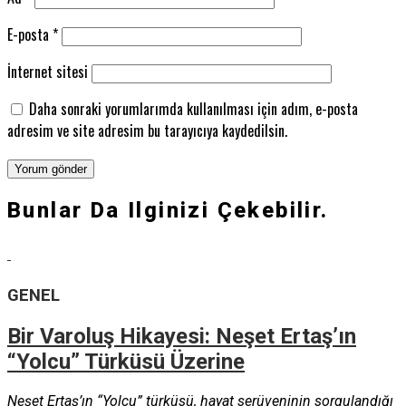
E-posta
*
İnternet sitesi
Daha sonraki yorumlarımda kullanılması için adım, e-posta
adresim ve site adresim bu tarayıcıya kaydedilsin.
Bunlar Da Ilginizi Çekebilir.
GENEL
Bir Varoluş Hikayesi: Neşet Ertaş’ın
“Yolcu” Türküsü Üzerine
Neşet Ertaş’ın “Yolcu” türküsü, hayat serüveninin sorgulandığı