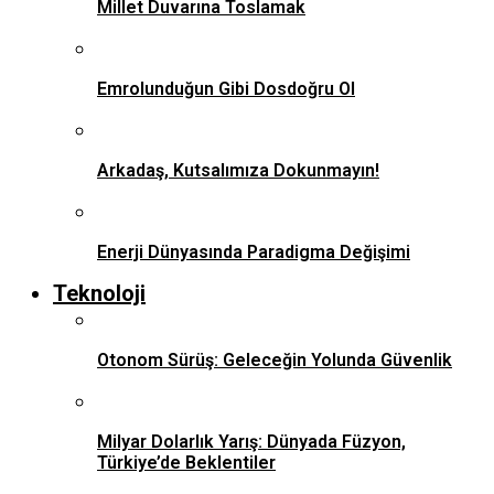
Millet Duvarına Toslamak
Emrolunduğun Gibi Dosdoğru Ol
Arkadaş, Kutsalımıza Dokunmayın!
Enerji Dünyasında Paradigma Değişimi
Teknoloji
Otonom Sürüş: Geleceğin Yolunda Güvenlik
Milyar Dolarlık Yarış: Dünyada Füzyon,
Türkiye’de Beklentiler