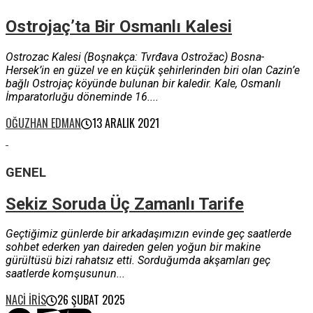
Ostrojaç’ta Bir Osmanlı Kalesi
Ostrozac Kalesi (Boşnakça: Tvrđava Ostrožac) Bosna-
Hersek’in en güzel ve en küçük şehirlerinden biri olan Cazin’e
bağlı Ostrojaç köyünde bulunan bir kaledir. Kale, Osmanlı
İmparatorluğu döneminde 16....
OĞUZHAN EDMAN
13 ARALIK 2021
GENEL
Sekiz Soruda Üç Zamanlı Tarife
Geçtiğimiz günlerde bir arkadaşımızın evinde geç saatlerde
sohbet ederken yan daireden gelen yoğun bir makine
gürültüsü bizi rahatsız etti. Sorduğumda akşamları geç
saatlerde komşusunun...
NACI İRIS
26 ŞUBAT 2025