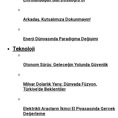
Arkadaş, Kutsalımıza Dokunmayın!
Enerji Dünyasında Paradigma Değişimi
Teknoloji
Otonom Sürüş: Geleceğin Yolunda Güvenlik
Milyar Dolarlık Yarış: Dünyada Füzyon,
Türkiye’de Beklentiler
Elektrikli Araçların İkinci El Piyasasında Gerçek
Değerleme