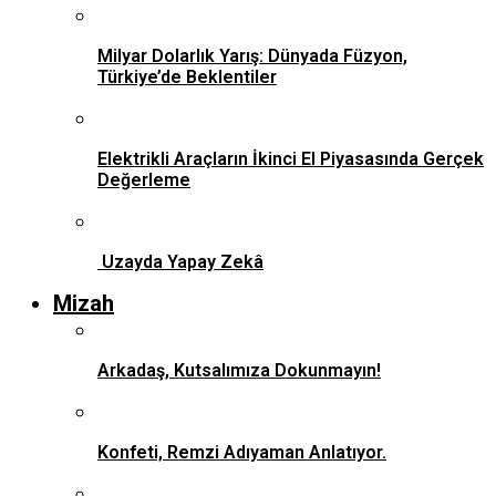
Milyar Dolarlık Yarış: Dünyada Füzyon,
Türkiye’de Beklentiler
Elektrikli Araçların İkinci El Piyasasında Gerçek
Değerleme
Uzayda Yapay Zekâ
Mizah
Arkadaş, Kutsalımıza Dokunmayın!
Konfeti, Remzi Adıyaman Anlatıyor.