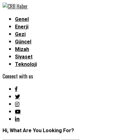
Genel
Enerji
Gezi
Güncel
Mizah
Siyaset
Teknoloji
Connect with us
Hi, What Are You Looking For?