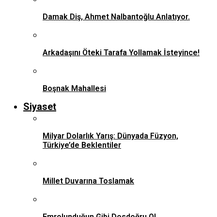
Damak Diş, Ahmet Nalbantoğlu Anlatıyor.
Arkadaşını Öteki Tarafa Yollamak İsteyince!
Boşnak Mahallesi
Siyaset
Milyar Dolarlık Yarış: Dünyada Füzyon,
Türkiye’de Beklentiler
Millet Duvarına Toslamak
Emrolunduğun Gibi Dosdoğru Ol