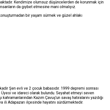
rmaktadır. Kendimize olumsuz düşüncelerden de korunmak için
insanların da gıybet etmesine mani olmalıyız.
onuşturmadan bir yaşam sürmek ve güzel ahlakı
lkadir Şen evli ve 2 çocuk babasıdır. 1999 depremi sonrası
u Üyesi ve idareci olarak bulundu. Seyahat etmeyi seven
şı kahramanlarından Kazım Çavuş'un savaş hatıralarını yazdığı
a ili Adapazarı ilçesinde hayatını sürdürmektedir.