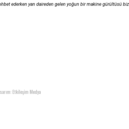
ohbet ederken yan daireden gelen yoğun bir makine gürültüsü biz
asarım: Etkileşim Medya