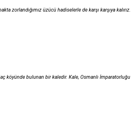
makta zorlandığımız üzücü hadiselerle de karşı karşıya kalırız.
jaç köyünde bulunan bir kaledir. Kale, Osmanlı İmparatorluğu