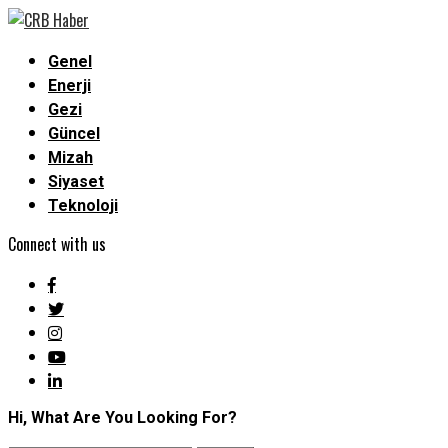
Genel
Enerji
Gezi
Güncel
Mizah
Siyaset
Teknoloji
Connect with us
Hi, What Are You Looking For?