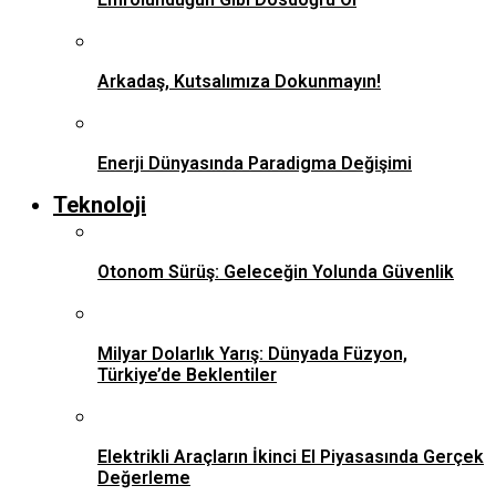
Arkadaş, Kutsalımıza Dokunmayın!
Enerji Dünyasında Paradigma Değişimi
Teknoloji
Otonom Sürüş: Geleceğin Yolunda Güvenlik
Milyar Dolarlık Yarış: Dünyada Füzyon,
Türkiye’de Beklentiler
Elektrikli Araçların İkinci El Piyasasında Gerçek
Değerleme