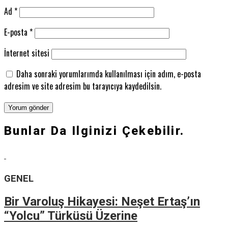
Ad
*
E-posta
*
İnternet sitesi
Daha sonraki yorumlarımda kullanılması için adım, e-posta
adresim ve site adresim bu tarayıcıya kaydedilsin.
Bunlar Da Ilginizi Çekebilir.
GENEL
Bir Varoluş Hikayesi: Neşet Ertaş’ın
“Yolcu” Türküsü Üzerine