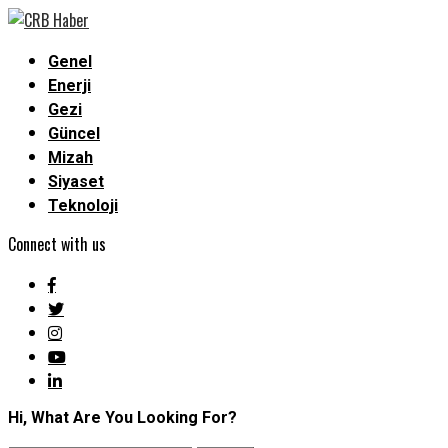
Genel
Enerji
Gezi
Güncel
Mizah
Siyaset
Teknoloji
Connect with us
Hi, What Are You Looking For?