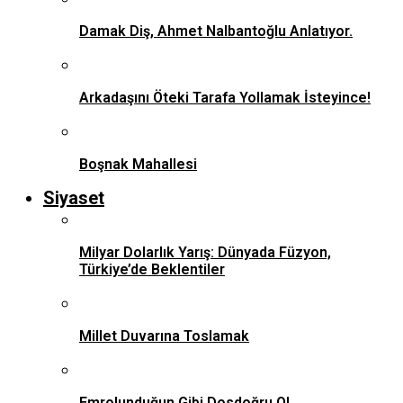
Damak Diş, Ahmet Nalbantoğlu Anlatıyor.
Arkadaşını Öteki Tarafa Yollamak İsteyince!
Boşnak Mahallesi
Siyaset
Milyar Dolarlık Yarış: Dünyada Füzyon,
Türkiye’de Beklentiler
Millet Duvarına Toslamak
Emrolunduğun Gibi Dosdoğru Ol