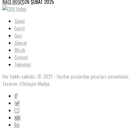
NACI İRIS
26 ŞUBAT 2025
Genel
Enerji
Gezi
Güncel
Mizah
Siyaset
Teknoloji
Her hakkı saklıdır. © 2021 - Yazılan yazılardan yazarları sorumludur.
Tasarım: Etkileşim Medya