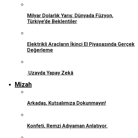
Milyar Dolarlık Yarış: Dünyada Füzyon,
Türkiye’de Beklentiler
Elektrikli Araçların İkinci El Piyasasında Gerçek
Değerleme
Uzayda Yapay Zekâ
Mizah
Arkadaş, Kutsalımıza Dokunmayın!
Konfeti, Remzi Adıyaman Anlatıyor.