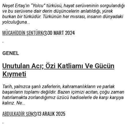
Neşet Ertaş’ın “Yolcu” türküsü, hayat serüveninin sorgulandığı
ve bu serüvene dair derin düşüncelerin anlatıldığı, yürek
burkan bir türküdür. Türkünün her mısrası, insanın dünyadaki
yolculuğuna...
MÜCAHIDDIN ŞENTÜRK
30 MART 2024
GENEL
Unutulan Acı; Özi Katliamı Ve Gücün
Kıymeti
Tarih, yalnızca şanlı zaferlerin, kahramanlıkların ve parlak
başarıların toplamı değildir. Bazen içimizi acıtan, çoğu zaman
hatırlamakta zorlandığımız üzücü hadiselerle de karşı karşıya
kalırız. Ne...
ABDULKADIR ŞEN
13 ARALIK 2025