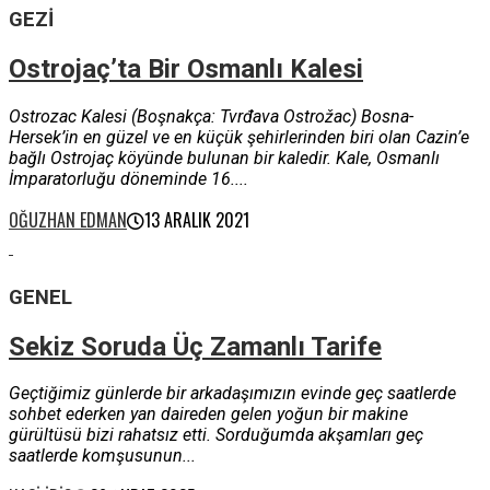
GEZI
Ostrojaç’ta Bir Osmanlı Kalesi
Ostrozac Kalesi (Boşnakça: Tvrđava Ostrožac) Bosna-
Hersek’in en güzel ve en küçük şehirlerinden biri olan Cazin’e
bağlı Ostrojaç köyünde bulunan bir kaledir. Kale, Osmanlı
İmparatorluğu döneminde 16....
OĞUZHAN EDMAN
13 ARALIK 2021
GENEL
Sekiz Soruda Üç Zamanlı Tarife
Geçtiğimiz günlerde bir arkadaşımızın evinde geç saatlerde
sohbet ederken yan daireden gelen yoğun bir makine
gürültüsü bizi rahatsız etti. Sorduğumda akşamları geç
saatlerde komşusunun...