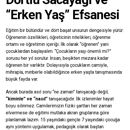
“Erken Yaş” Efsanesi
Eğitim bir bütündür ve dört başat unsurun dengesiyle yürür:
Öğrenenin özellikleri, öğreticinin nitelikleri, öğrenme
ortamı ve öğretimin içeriği. İlk olarak “öğrenen” yani
çocuklardan başlayalım. “Çocukların yaşı önemli mi?”
sorusu her yıl sorulur. İnsan, beşikten mezara kadar
öğrenen bir varlıktır. Dolayısıyla çocukların camiyle,
mihrapla, minberle olabildiğince erken yaşta tanışmasında
büyük fayda var.
Ancak burada asıl soru “ne zaman” tanışacağı değil,
“kiminle” ve “nasıl”
tanışacağıdır. İlk izlenimler hayat
boyu silinmez. Camilerimizin fiziki şartları her zaman
elvermese de eğitimi mutlaka akran gruplarına göre
planlamak lazım. 15 yaşındaki gençle 7 yaşındaki çocuğa
aynı yöntemi uygulamak, pedagojik olarak baştan