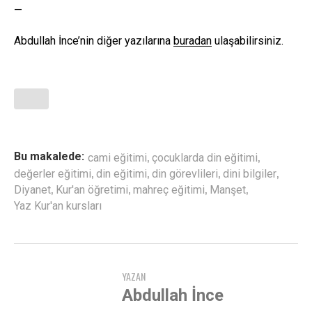
—
Abdullah İnce’nin diğer yazılarına
buradan
ulaşabilirsiniz.
,
,
Bu makalede:
cami eğitimi
çocuklarda din eğitimi
,
,
,
,
değerler eğitimi
din eğitimi
din görevlileri
dini bilgiler
,
,
,
,
Diyanet
Kur'an öğretimi
mahreç eğitimi
Manşet
Yaz Kur'an kursları
YAZAN
Abdullah İnce