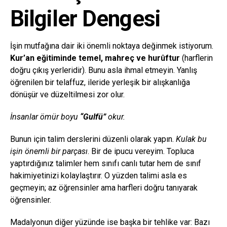
Bilgiler Dengesi
İşin mutfağına dair iki önemli noktaya değinmek istiyorum.
Kur’an eğitiminde temel, mahreç ve hurûftur
(harflerin
doğru çıkış yerleridir). Bunu asla ihmal etmeyin. Yanlış
öğrenilen bir telaffuz, ileride yerleşik bir alışkanlığa
dönüşür ve düzeltilmesi zor olur.
İnsanlar ömür boyu
“Gulfü”
okur.
Bunun için talim derslerini düzenli olarak yapın.
Kulak bu
işin önemli bir parçası
. Bir de ipucu vereyim. Topluca
yaptırdığınız talimler hem sınıfı canlı tutar hem de sınıf
hakimiyetinizi kolaylaştırır. O yüzden talimi asla es
geçmeyin; az öğrensinler ama harfleri doğru tanıyarak
öğrensinler.
Madalyonun diğer yüzünde ise başka bir tehlike var: Bazı