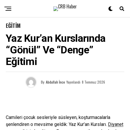
EĞITIM
Yaz Kur’an Kurslarında
“Gönül” Ve “Denge”
Eğitimi
By
Abdullah İnce
Yayınlandı
8 Temmuz 2026
Camileri çocuk sesleriyle süsleyen, koşturmacalarla
şenlendiren o mevsime geldik: Yaz Kur’an Kursları.
Diyanet