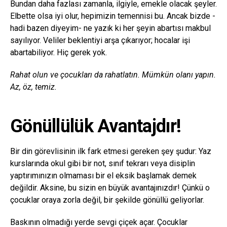
Bundan daha fazlası zamanla, ilgiyle, emekle olacak şeyler.
Elbette olsa iyi olur, hepimizin temennisi bu. Ancak bizde -
hadi bazen diyeyim- ne yazık ki her şeyin abartısı makbul
sayılıyor. Veliler beklentiyi arşa çıkarıyor; hocalar işi
abartabiliyor. Hiç gerek yok.
Rahat olun ve çocukları da rahatlatın. Mümkün olanı yapın.
Az, öz, temiz.
Gönüllülük Avantajdır!
Bir din görevlisinin ilk fark etmesi gereken şey şudur: Yaz
kurslarında okul gibi bir not, sınıf tekrarı veya disiplin
yaptırımınızın olmaması bir el eksik başlamak demek
değildir. Aksine, bu sizin en büyük avantajınızdır! Çünkü o
çocuklar oraya zorla değil, bir şekilde gönüllü geliyorlar.
Baskının olmadığı yerde sevgi çiçek açar. Çocuklar