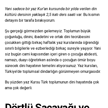
Yani sadece bir yaz Kur’an kursunda bir yılda verilen din
kültürü dersinin yaklaşık 2,5 katı ders saati var.
Bu kısmın
detayını bir tarafa bırakıyorum.
Şu gerçeği görmezden gelemeyiz. Toplumun büyük
çoğunluğu, dinini, ibadetini ve ortak dini tecrübesini
çocukken gittiği birkaç haftalık yaz kurslarında öğrendiği
sınırlı bilgilerle ve ezberlediği birkaç sureyle yaşıyor. Yani
siz bugün cami kapısından içeri giren o çocuğa abdesti,
namazı, duayı öğretirken aslında o çocuğun ömür boyu
sürecek dini hayatının temelini atıyorsunuz. Yaz kursları,
Türkiye’de toplumsal dindarlığın görünmeyen omurgasıdır.
Bu yüzden yaz Kursu Türk toplumunun dini hayatında çok
ama çok değerli.
Dörtlü Sacayağı ve