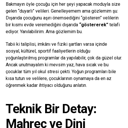
Bakmayın öyle çocuğu için her şeyi yapacak moduyla size
gelen “duyarlı” velileri. Genelleyemem ama gözlemim şu:
Dışarıda çocuğunu aşırı önemsediğini “gösteren” velilerin
bir kısmı evde veremediğini dışarıda
“göstererek”
telafi
ediyor. Yanılabilirim. Ama gözlemim bu.
Tabii ki taliplisi, imkânı ve fiziki şartları varsa içinde
sosyal, kültürel, sportif faaliyetlerin olduğu
yoğunlaştırılmış programlar da yapılabilir, çok da güzel olur.
Ancak unutmayalım ki mevsim yaz, hava sıcak ve bu
çocuklar tüm yıl okul stresi çekti. Yoğun programları bile
kısa tutun ve velilere, çocuklarının oynamaya da en az
öğrenmek kadar ihtiyacı olduğunu anlatın.
Teknik Bir Detay:
Mahreç ve Dini