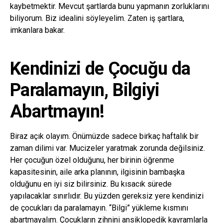
kaybetmektir. Mevcut şartlarda bunu yapmanın zorluklarını
biliyorum. Biz idealini söyleyelim. Zaten iş şartlara,
imkanlara bakar.
Kendinizi de Çocuğu da
Paralamayın, Bilgiyi
Abartmayın!
Biraz açık olayım. Önümüzde sadece birkaç haftalık bir
zaman dilimi var. Mucizeler yaratmak zorunda değilsiniz.
Her çocuğun özel olduğunu, her birinin öğrenme
kapasitesinin, aile arka planının, ilgisinin bambaşka
olduğunu en iyi siz bilirsiniz. Bu kısacık sürede
yapılacaklar sınırlıdır. Bu yüzden gereksiz yere kendinizi
de çocukları da paralamayın. “Bilgi” yükleme kısmını
abartmayalım. Çocukların zihnini ansiklopedik kavramlarla