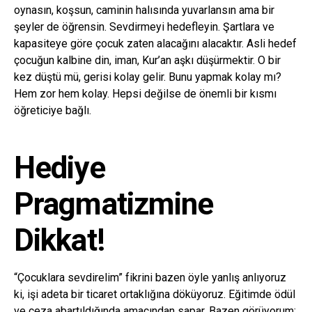
oynasın, koşsun, caminin halısında yuvarlansın ama bir
şeyler de öğrensin. Sevdirmeyi hedefleyin. Şartlara ve
kapasiteye göre çocuk zaten alacağını alacaktır. Asli hedef
çocuğun kalbine din, iman, Kur’an aşkı düşürmektir. O bir
kez düştü mü, gerisi kolay gelir. Bunu yapmak kolay mı?
Hem zor hem kolay. Hepsi değilse de önemli bir kısmı
öğreticiye bağlı.
Hediye
Pragmatizmine
Dikkat!
“Çocuklara sevdirelim” fikrini bazen öyle yanlış anlıyoruz
ki, işi adeta bir ticaret ortaklığına döküyoruz. Eğitimde ödül
ve ceza abartıldığında amacından sapar. Bazen görüyorum;