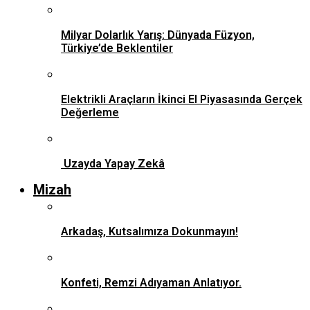
Milyar Dolarlık Yarış: Dünyada Füzyon,
Türkiye’de Beklentiler
Elektrikli Araçların İkinci El Piyasasında Gerçek
Değerleme
Uzayda Yapay Zekâ
Mizah
Arkadaş, Kutsalımıza Dokunmayın!
Konfeti, Remzi Adıyaman Anlatıyor.