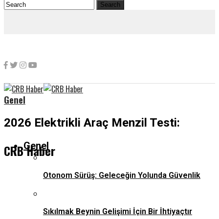
Genel
2026 Elektrikli Araç Menzil Testi:
Genel
CRB Haber
Otonom Sürüş: Geleceğin Yolunda Güvenlik
Sıkılmak Beynin Gelişimi İçin Bir İhtiyaçtır