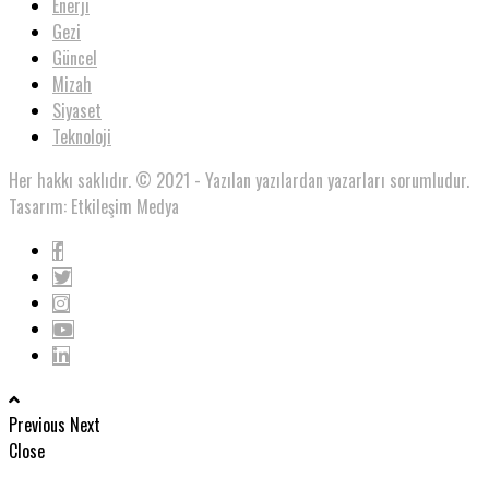
Enerji
Gezi
Güncel
Mizah
Siyaset
Teknoloji
Her hakkı saklıdır. © 2021 - Yazılan yazılardan yazarları sorumludur.
Tasarım: Etkileşim Medya
Previous
Next
Close