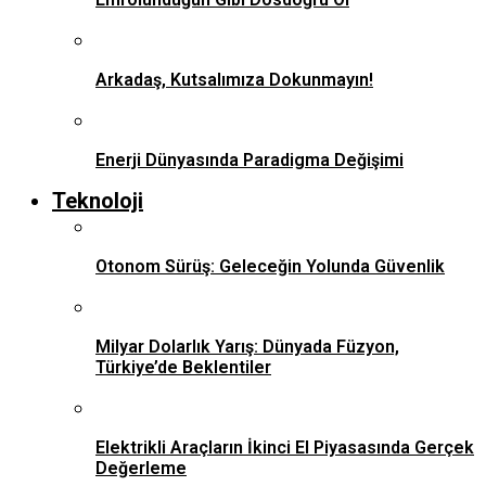
Arkadaş, Kutsalımıza Dokunmayın!
Enerji Dünyasında Paradigma Değişimi
Teknoloji
Otonom Sürüş: Geleceğin Yolunda Güvenlik
Milyar Dolarlık Yarış: Dünyada Füzyon,
Türkiye’de Beklentiler
Elektrikli Araçların İkinci El Piyasasında Gerçek
Değerleme