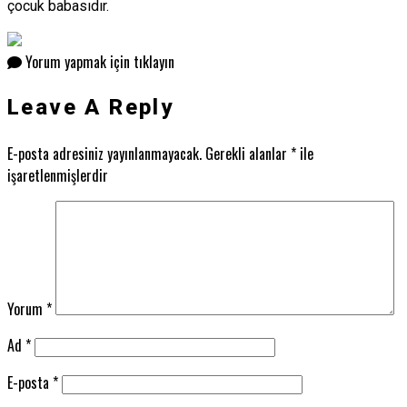
çocuk babasıdır.
Yorum yapmak için tıklayın
Leave A Reply
E-posta adresiniz yayınlanmayacak.
Gerekli alanlar
*
ile
işaretlenmişlerdir
Yorum
*
Ad
*
E-posta
*