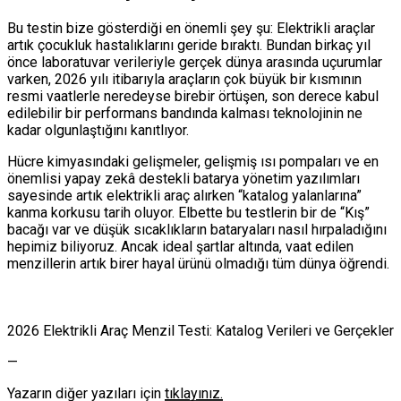
Bu testin bize gösterdiği en önemli şey şu: Elektrikli araçlar
artık çocukluk hastalıklarını geride bıraktı. Bundan birkaç yıl
önce laboratuvar verileriyle gerçek dünya arasında uçurumlar
varken, 2026 yılı itibarıyla araçların çok büyük bir kısmının
resmi vaatlerle neredeyse birebir örtüşen, son derece kabul
edilebilir bir performans bandında kalması teknolojinin ne
kadar olgunlaştığını kanıtlıyor.
Hücre kimyasındaki gelişmeler, gelişmiş ısı pompaları ve en
önemlisi yapay zekâ destekli batarya yönetim yazılımları
sayesinde artık elektrikli araç alırken “katalog yalanlarına”
kanma korkusu tarih oluyor. Elbette bu testlerin bir de “Kış”
bacağı var ve düşük sıcaklıkların bataryaları nasıl hırpaladığını
hepimiz biliyoruz. Ancak ideal şartlar altında, vaat edilen
menzillerin artık birer hayal ürünü olmadığı tüm dünya öğrendi.
2026 Elektrikli Araç Menzil Testi: Katalog Verileri ve Gerçekler
—
Yazarın diğer yazıları için
tıklayınız.