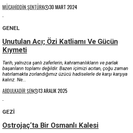
MÜCAHIDDIN ŞENTÜRK
30 MART 2024
GENEL
Unutulan Acı; Özi Katliamı Ve Gücün
Kıymeti
Tarih, yalnızca şanlı zaferlerin, kahramanlıkların ve parlak
başarıların toplamı değildir. Bazen içimizi acıtan, çoğu zaman
hatırlamakta zorlandığımız üzücü hadiselerle de karşı karşıya
kalırız. Ne...
ABDULKADIR ŞEN
13 ARALIK 2025
GEZI
Ostrojaç’ta Bir Osmanlı Kalesi