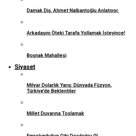
Damak Diş, Ahmet Nalbantoğlu Anlatıyor.
Arkadaşını Öteki Tarafa Yollamak İsteyince!
Boşnak Mahallesi
Siyaset
Milyar Dolarlık Yarış: Dünyada Füzyon,
Türkiye’de Beklentiler
Millet Duvarına Toslamak
Emrolunduğun Gibi Dosdoğru Ol