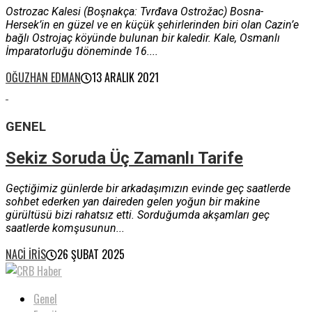
Ostrozac Kalesi (Boşnakça: Tvrđava Ostrožac) Bosna-
Hersek’in en güzel ve en küçük şehirlerinden biri olan Cazin’e
bağlı Ostrojaç köyünde bulunan bir kaledir. Kale, Osmanlı
İmparatorluğu döneminde 16....
OĞUZHAN EDMAN
13 ARALIK 2021
GENEL
Sekiz Soruda Üç Zamanlı Tarife
Geçtiğimiz günlerde bir arkadaşımızın evinde geç saatlerde
sohbet ederken yan daireden gelen yoğun bir makine
gürültüsü bizi rahatsız etti. Sorduğumda akşamları geç
saatlerde komşusunun...
NACI İRIS
26 ŞUBAT 2025
Genel