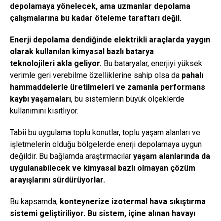
depolamaya yönelecek, ama uzmanlar depolama
çalışmalarına bu kadar öteleme taraftarı değil.
Enerji depolama dendiğinde elektrikli araçlarda yaygın
olarak kullanılan kimyasal bazlı batarya
teknolojileri akla geliyor.
Bu bataryalar, enerjiyi yüksek
verimle geri verebilme özelliklerine sahip olsa da
pahalı
hammaddelerle üretilmeleri ve zamanla performans
kaybı yaşamaları
, bu sistemlerin büyük ölçeklerde
kullanımını kısıtlıyor.
Tabii bu uygulama toplu konutlar, toplu yaşam alanları ve
işletmelerin olduğu bölgelerde enerji depolamaya uygun
değildir. Bu bağlamda araştırmacılar
yaşam alanlarında da
uygulanabilecek ve kimyasal bazlı olmayan çözüm
arayışlarını sürdürüyorlar.
Bu kapsamda,
konteynerize izotermal hava sıkıştırma
sistemi geliştiriliyor. Bu sistem, içine alınan havayı