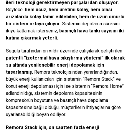
ileri teknoloji gerektirmeyen parçalardan oluşuyor.
Böylece,
hem ucuz, hem üretimi kolay, hem olası
arızalarda kolay tamir edilebilen, hem de uzun ömürlü
bir sistem ortaya çıkıyor.
Sistemin depolama süresini
ikiye katlamak isterseniz;
basınçlı hava tankı sayısını iki
katına çıkarmak yeterli.
Segula tarafından on yıldır üzerinde çalışılarak geliştirilen
patentli “izotermal hava sıkıştırma yöntemi” ilk olarak
su altında yenilenebilir enerji depolamak için
tasarlanmış.
Remora teknolojisinden yararlandığından,
büyük enerji kullanıcıları için sistemin “Remora Stack” ve
konut enerji depolaması için ise sistemin “Remora Home”
adlandırıldığı, sistemin depolama kapasitesinin
kompresörün boyutuna ve basınçlı hava depolama
kapasitesine bağlı olduğu, müşterilerin ihtiyaçlarına göre
uyarlanabildiği beyan ediliyor.
Remora Stack için, on saatten fazla enerji