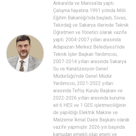
Ankara’da ve Manisa’da yaptı.
Çalışma hayatına 1991 yılında Milli
Eğitim Bakanlığı’nda başladı, Sivas,
Tekirdağ ve Sakarya illerinde Teknik
Öğretmen ve Yönetici olarak vazife
yaptı. 2004-2007 yılları arasında
Adapazarı Merkez Belediyesi’nde
Teknik İşler Başkan Yardımcısı,
2007-2014 yılları arasında Sakarya
Su ve Kanalizasyon Genel
Müdürlüğü’nde Genel Müdür
Yardımcısı, 2021-2022 yılları
arasında Teftiş Kurulu Başkanı ve
2022-2026 yılları arasında kuruma
ait 6 HES ve 1 GES işletmeciliğinin
de yapıldığı Elektrik Makine ve
Malzeme İkmal Daire Başkanı olarak
vazife yapmıştır. 2026 yılı başında
kamudan emekli olup enerji ve