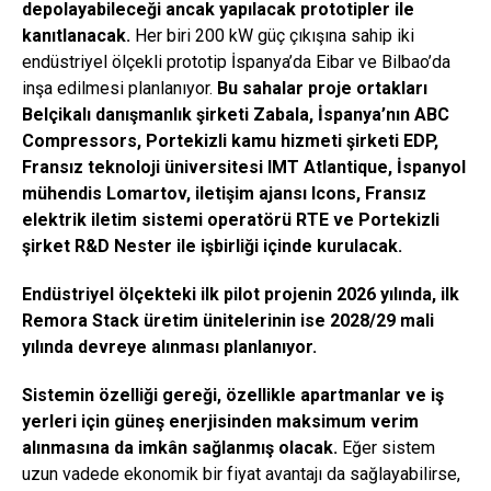
depolayabileceği ancak yapılacak prototipler ile
kanıtlanacak.
Her biri 200 kW güç çıkışına sahip iki
endüstriyel ölçekli prototip İspanya’da Eibar ve Bilbao’da
inşa edilmesi planlanıyor.
Bu sahalar proje ortakları
Belçikalı danışmanlık şirketi Zabala, İspanya’nın ABC
Compressors, Portekizli kamu hizmeti şirketi EDP,
Fransız teknoloji üniversitesi IMT Atlantique, İspanyol
mühendis Lomartov, iletişim ajansı Icons, Fransız
elektrik iletim sistemi operatörü RTE ve Portekizli
şirket R&D Nester ile işbirliği içinde kurulacak.
Endüstriyel ölçekteki ilk pilot projenin 2026 yılında, ilk
Remora Stack üretim ünitelerinin ise 2028/29 mali
yılında devreye alınması planlanıyor.
Sistemin özelliği gereği, özellikle apartmanlar ve iş
yerleri için güneş enerjisinden maksimum verim
alınmasına da imkân sağlanmış olacak.
Eğer sistem
uzun vadede ekonomik bir fiyat avantajı da sağlayabilirse,