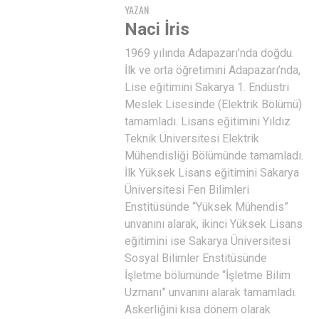
YAZAN
Naci İris
1969 yılında Adapazarı’nda doğdu.
İlk ve orta öğretimini Adapazarı’nda,
Lise eğitimini Sakarya 1. Endüstri
Meslek Lisesinde (Elektrik Bölümü)
tamamladı. Lisans eğitimini Yıldız
Teknik Üniversitesi Elektrik
Mühendisliği Bölümünde tamamladı.
İlk Yüksek Lisans eğitimini Sakarya
Üniversitesi Fen Bilimleri
Enstitüsünde “Yüksek Mühendis”
unvanını alarak, ikinci Yüksek Lisans
eğitimini ise Sakarya Üniversitesi
Sosyal Bilimler Enstitüsünde
İşletme bölümünde “İşletme Bilim
Uzmanı” unvanını alarak tamamladı.
Askerliğini kısa dönem olarak