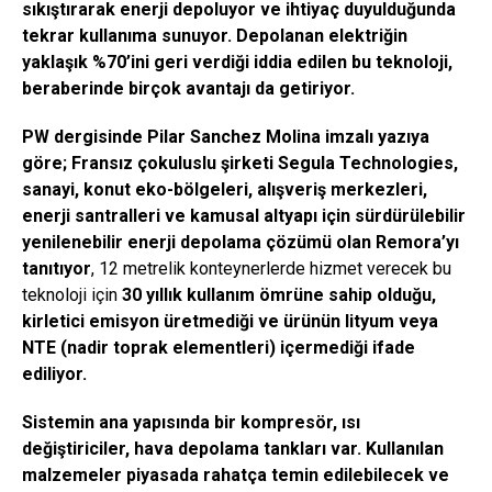
sıkıştırarak enerji depoluyor ve ihtiyaç duyulduğunda
tekrar kullanıma sunuyor.
Depolanan elektriğin
yaklaşık %70’ini geri verdiği iddia edilen bu teknoloji,
beraberinde birçok avantajı da getiriyor.
PW dergisinde Pilar Sanchez Molina imzalı yazıya
göre; Fransız çokuluslu şirketi Segula Technologies,
sanayi, konut eko-bölgeleri, alışveriş merkezleri,
enerji santralleri ve kamusal altyapı için sürdürülebilir
yenilenebilir enerji depolama çözümü olan Remora’yı
tanıtıyor
, 12 metrelik konteynerlerde hizmet verecek bu
teknoloji için
30 yıllık kullanım ömrüne sahip olduğu,
kirletici emisyon üretmediği ve ürünün lityum veya
NTE (nadir toprak elementleri) içermediği ifade
ediliyor.
Sistemin ana yapısında bir kompresör, ısı
değiştiriciler, hava depolama tankları var. Kullanılan
malzemeler piyasada rahatça temin edilebilecek ve