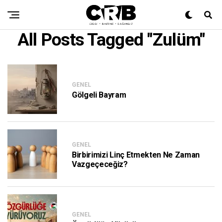
All Posts Tagged "Zulüm"
GENEL
Gölgeli Bayram
GENEL
Birbirimizi Linç Etmekten Ne Zaman
Vazgeçeceğiz?
GENEL