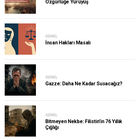
Özgürlüğe Yürüyüş
GENEL
İnsan Hakları Masalı
GENEL
Gazze: Daha Ne Kadar Susacağız?
GENEL
Bitmeyen Nekbe: Filistin’in 76 Yıllık
Çığlığı