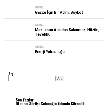
GENEL
Gazze İçin Bir Adım; Boykot
GENEL
Mazlumun Ahından Sakınmak, Hüzün,
Tevekkül
GENEL
Enerji Yoksulluğu
Ara
Ara
Son Yazılar
Otonom Sürüş: Geleceğin Yolunda Güvenlik