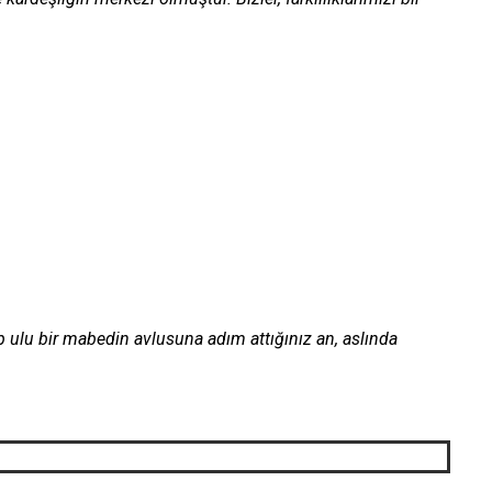
ıp ulu bir mabedin avlusuna adım attığınız an, aslında