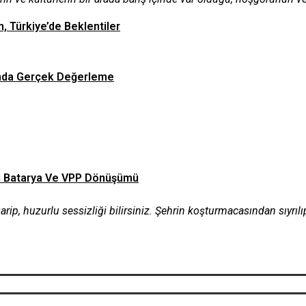
n, Türkiye’de Beklentiler
asında Gerçek Değerleme
Tipi Batarya Ve VPP Dönüşümü
arip, huzurlu sessizliği bilirsiniz. Şehrin koşturmacasından sıyrıl