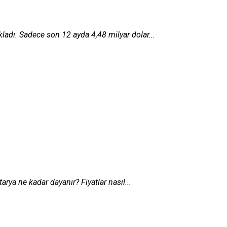
ladı. Sadece son 12 ayda 4,48 milyar dolar...
arya ne kadar dayanır? Fiyatlar nasıl...