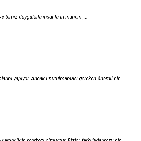
e temiz duygularla insanların inancını,...
lanlarını yapıyor. Ancak unutulmaması gereken önemli bir...
kardeşliğin merkezi olmuştur. Bizler, farklılıklarımızı bir