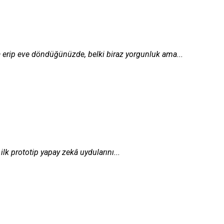
a erip eve döndüğünüzde, belki biraz yorgunluk ama...
lk prototip yapay zekâ uydularını...