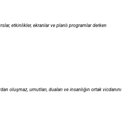
slar, etkinlikler, ekranlar ve planlı programlar derken
ardan oluşmaz, umutları, duaları ve insanlığın ortak vicdanını