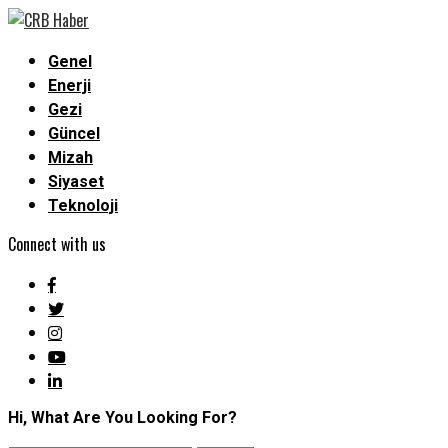
Genel
Enerji
Gezi
Güncel
Mizah
Siyaset
Teknoloji
Connect with us
Hi, What Are You Looking For?