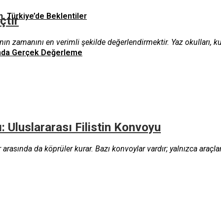
n, Türkiye’de Beklentiler
çtır
nın zamanını en verimli şekilde değerlendirmektir. Yaz okulları, kur
asında Gerçek Değerleme
: Uluslararası Filistin Konvoyu
 arasında da köprüler kurar. Bazı konvoylar vardır; yalnızca araçl