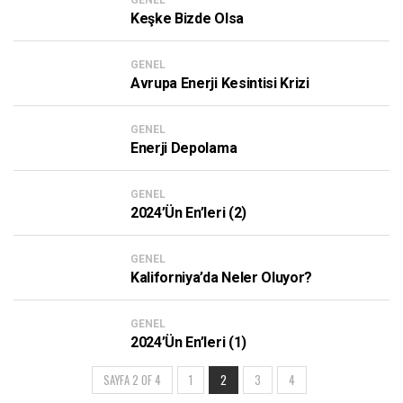
GENEL
Keşke Bizde Olsa
GENEL
Avrupa Enerji Kesintisi Krizi
GENEL
Enerji Depolama
GENEL
2024’ün En’leri (2)
GENEL
Kaliforniya’da Neler Oluyor?
GENEL
2024’ün En’leri (1)
SAYFA 2 OF 4
1
2
3
4