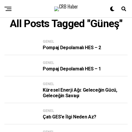
All Posts Tagged "güneş"
GENEL
Pompaj Depolamalı HES – 2
GENEL
Pompaj Depolamalı HES – 1
GENEL
Küresel Enerji Ağı: Geleceğin Gücü,
Geleceğin Savaşı
GENEL
Çatı GES’e İlgi Neden Az?